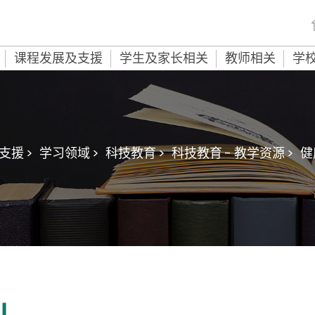
课程发展及支援
学生及家长相关
教师相关
学
援 >
学习领域 >
科技教育 >
科技教育 - 教学资源 >
健