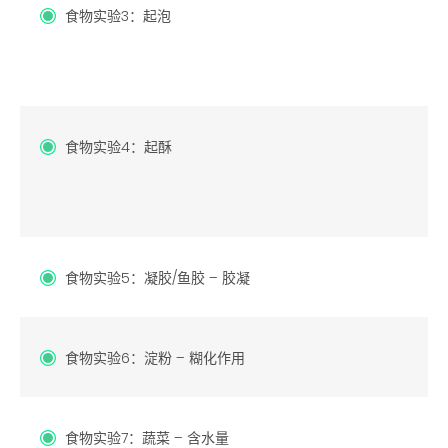
食物实验3：起泡
食物实验4：起酥
食物实验5：凝胶/鱼胶 – 胶凝
食物实验6：淀粉 – 糊化作用
食物实验7：蔬菜 – 含水量