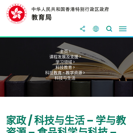
主页 >
课程发展及支援 >
学习领域 >
科技教育 >
科技教育 - 教学资源 >
科技与生活
家政 / 科技与生活 – 学与教
资源 – 食品科学与科技 –