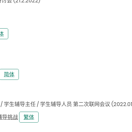
21.2.2022)
体
简体
/ 学生辅导主任 / 学生辅导人员 第二次联网会议 (2022.01.
辅导挑战
繁体