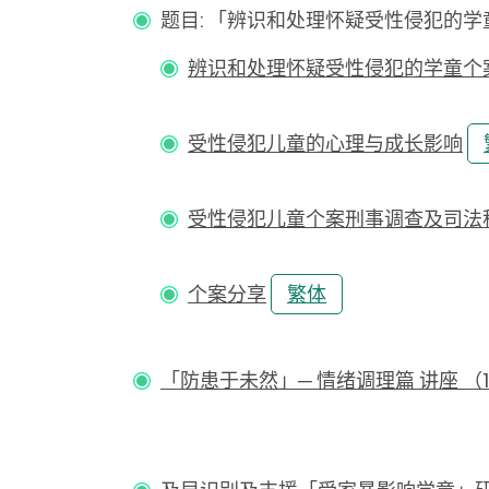
题目: 「辨识和处理怀疑受性侵犯的学童个
辨识和处理怀疑受性侵犯的学童个
受性侵犯儿童的心理与成长影响
受性侵犯儿童个案刑事调查及司法
个案分享
繁体
「防患于未然」─ 情绪调理篇 讲座 （1.3