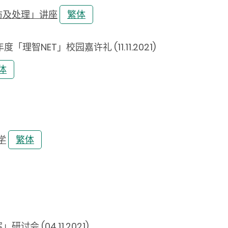
防及处理」讲座
繁体
智NET」校园嘉许礼 (11.11.2021)
体
学
繁体
 (04.11.2021)