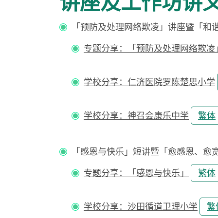
讲座及工作坊讲
「预防及处理网络欺凌」讲座暨「和谐校园--
专题分享：「预防及处理网络欺凌
学校分享：仁济医院罗陈楚思小学
学校分享：神召会康乐中学
繁体
「感恩与快乐」短讲暨「愈感恩、愈宽恕、愈快
专题分享：「感恩与快乐」
繁体
学校分享：沙田循道卫理小学
繁