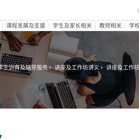
课程发展及支援
学生及家长相关
教师相关
学
学生训育及辅导服务 >
讲座及工作坊讲义 >
讲座及工作坊讲