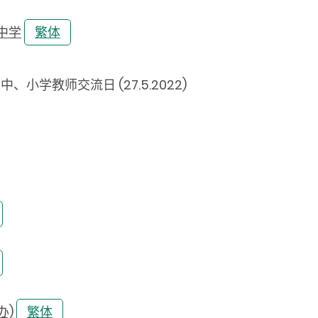
中学
繁体
、小学教师交流日 (27.5.2022)
办)
繁体