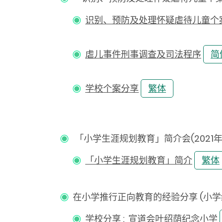
识别、预防及处理怀疑虐待儿童个
虐儿事件刑事调查及司法程序
简
学校个案分享
繁体
「小学生涯规划教育」简介会(2021年1
「小学生涯规划教育」简介
繁体
在小学推行正向教育的经验分享 (小学经验分享
学校分享 : 宣道会叶绍荫纪念小学