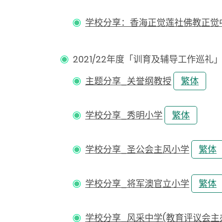
学校分享：香海正觉莲社佛教正觉
2021/22年度「训育及辅导工作巡礼」中
主题分享_关誉纲教授
繁体
学校分享_秀明小学
繁体
学校分享_圣公会主风小学
繁体
学校分享_将军澳官立小学
繁体
学校分享_风采中学(教育评议会主