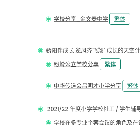
学校分享_金文泰中学
繁体
骄阳伴成长 逆风齐飞翔" 成长的天空计划（小
粉岭公立学校分享
繁体
中华传道会吕明才小学分享
繁体
2021/22 年度小学学校社工 / 学生辅导
学校在多专业个案会议的角色及在