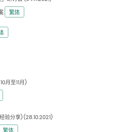
案
繁体
体
0月至11月)
) (28.10.2021)
繁体