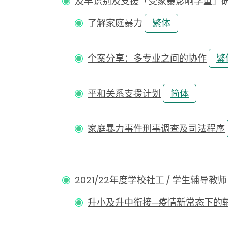
及早识别及支援「受家暴影响学童」研讨会 (
了解家庭暴力
繁体
个案分享：多专业之间的协作
繁
平和关系支援计划
简体
家庭暴力事件刑事调查及司法程序
2021/22年度学校社工 / 学生辅导教师 
升小及升中衔接─疫情新常态下的