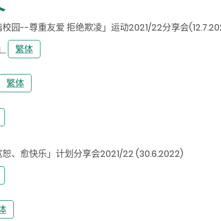
义
尊重友爱 拒绝欺凌」运动2021/22分享会(12.7.202
」
繁体
繁体
乐」计划分享会2021/22 (30.6.2022)
体