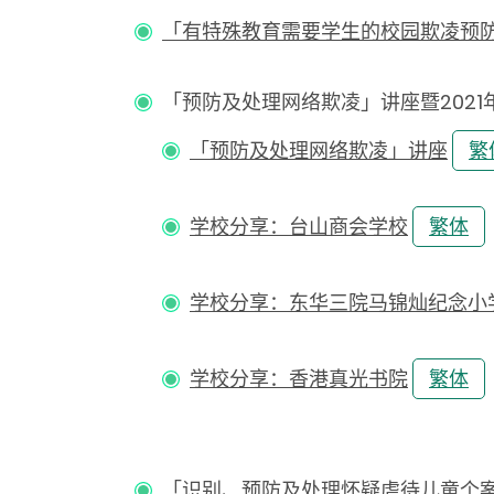
「有特殊教育需要学生的校园欺凌预
「预防及处理网络欺凌」讲座暨2021年度「理
「预防及处理网络欺凌」讲座
繁
学校分享：台山商会学校
繁体
学校分享：东华三院马锦灿纪念小
学校分享：香港真光书院
繁体
「识别、预防及处理怀疑虐待儿童个案」研讨会