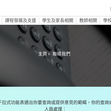
課程發展及支援
學生及家長相關
教師相關
學
主頁 >
聯絡我們
下拉式功能表選出你要查詢或提供意見的範疇，你的查詢
人員處理︰