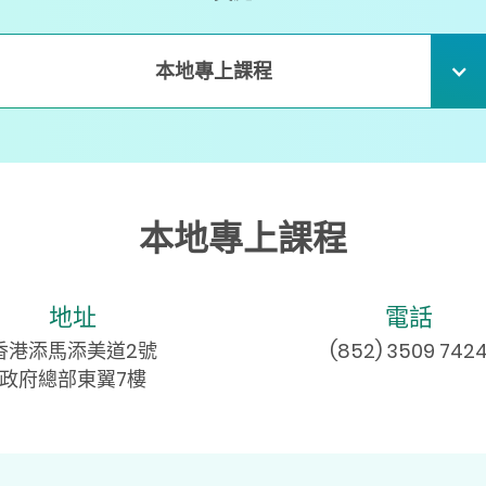
本地專上課程
本地專上課程
地址
電話
香港添馬添美道2號
(852) 3509 742
政府總部東翼7樓