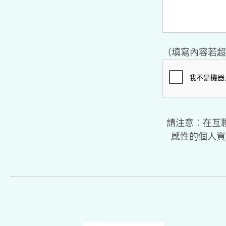
（填寫內容若超
請注意︰在互
感性的個人資