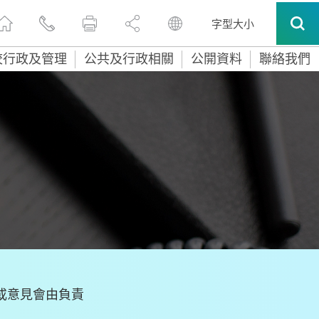
字型大小
校行政及管理
公共及行政相關
公開資料
聯絡我們
或意見會由負責