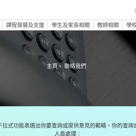
課程發展及支援
學生及家長相關
教師相關
學
主頁 >
聯絡我們
下拉式功能表選出你要查詢或提供意見的範疇，你的查詢
人員處理︰