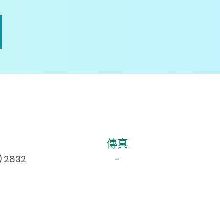
傳真
) 2832
-