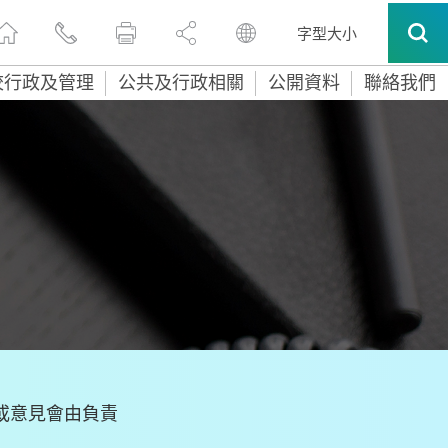
字型大小
校行政及管理
公共及行政相關
公開資料
聯絡我們
或意見會由負責