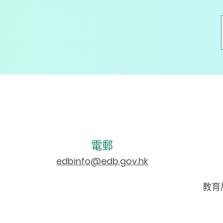
電郵
edbinfo@edb.gov.hk
教育