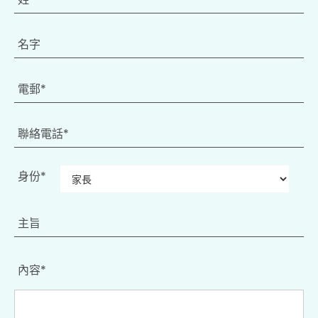
身份*
內容*