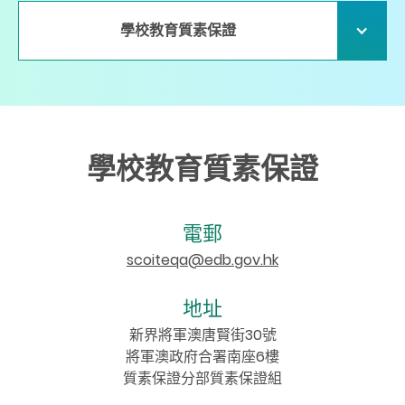
學校教育質素保證
學校教育質素保證
電郵
scoiteqa@edb.gov.hk
地址
新界將軍澳唐賢街30
號
將軍澳政府合署南座
6
樓
質素保證分部質素保證組