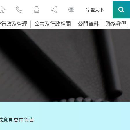
字型大小
校行政及管理
公共及行政相關
公開資料
聯絡我們
或意見會由負責