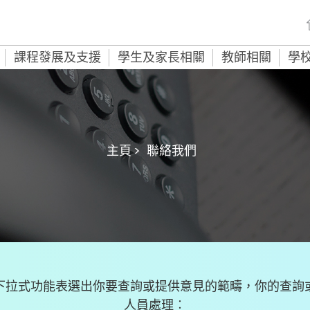
課程發展及支援
學生及家長相關
教師相關
學
主頁 >
聯絡我們
下拉式功能表選出你要查詢或提供意見的範疇，你的查詢
人員處理︰