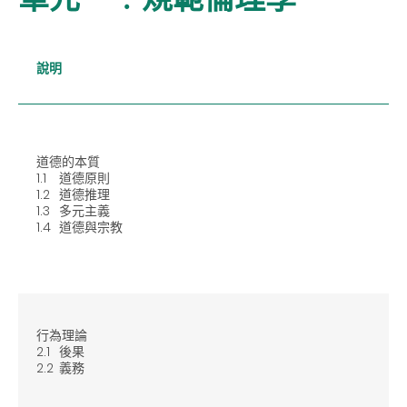
說明
道德的本質
1.1
道德原則
1.2
道德推理
1.3
多元主義
1.4
道德與宗教
行為理論
2.1
後果
2.2
義務