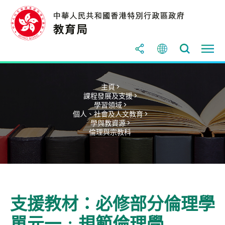
主頁 >
課程發展及支援 >
學習領域 >
個人、社會及人文教育 >
學與教資源 >
倫理與宗教科
支援教材：必修部分倫理學
單元一﹕規範倫理學