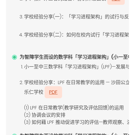
学校经验分享(
一
)
：「学习进程架构」的试行与反思
学校经验分享(
二
)
：如何在校内试行「学习进程架构
为智障学生而设的数学科「学习进程架构」(小一至中三)分享会
小一至中三数学科「学习进程架构」(LPF)
—发展与
学校经验分享：LPF
在日常教学的运用 — 沙田公立
乐仁学校
PDF
(1) LPF
在日常教学
(
教学研究及评估回馈
)
的运用
(2)
协调会议的安排
(3)
如何藉
LPF
推动促进学习的评估—教师观察、演