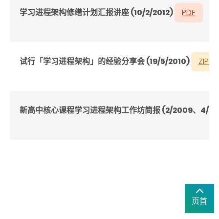
学习进程架构修缮计划汇报讲座 (10/2/2012)
PDF
试行「学习进程架构」的经验分享会 (19/5/2010)
ZIP
新高中核心课程学习进程架构工作坊简报 (2/2009
、
4/2
页首