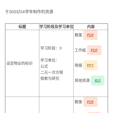
于2023/24学年制作的资源
标题
学习阶段及学习单位
内容
教案
PDF
学习阶段：3
工作紙
PDF
学习单位：
设定物业的标价
简报
PPT
公式
二元一次方程
探索与研究
其他资源
XLS
教案
PDF