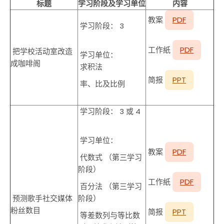
标题
学习阶段及学习单位
内容
教案
PDF
学习阶段： 3
工作紙
PDF
把学校活动室改造
学习单位：
成咖啡阁
求积法
简报
PPT
率、比及比例
学习阶段： 3 或 4
学习单位：
教案
PDF
代数式 （第三学习
阶段）
工作紙
PDF
百分法 （第三学习
预测歌手社交媒体
阶段）
粉丝数目
简报
PPT
等差数列与等比数