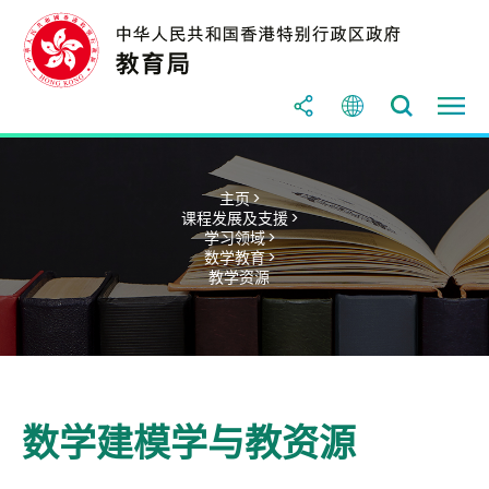
主页 >
课程发展及支援 >
学习领域 >
数学教育 >
教学资源
数学建模学与教资源