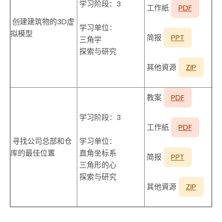
学习阶段：3
工作紙
PDF
创建建筑物的3D虚
学习单位：
拟模型
简报
PPT
三角学
探索与研究
其他資源
ZIP
教案
PDF
学习阶段：3
工作紙
PDF
寻找公司总部和仓
学习单位：
库的最佳位置
直角坐标系
简报
PPT
三角形的心
探索与研究
其他資源
ZIP