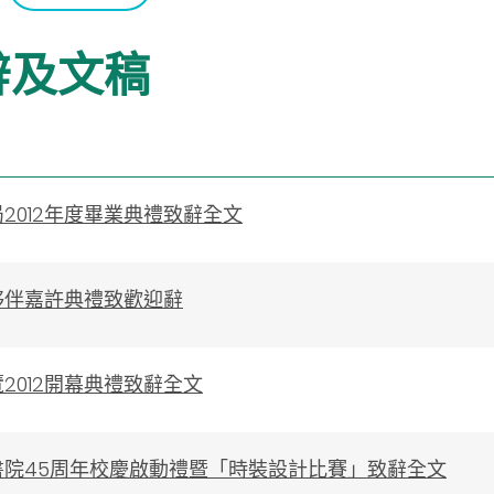
辭及文稿
2012年度畢業典禮致辭全文
夥伴嘉許典禮致歡迎辭
2012開幕典禮致辭全文
書院45周年校慶啟動禮暨「時裝設計比賽」致辭全文