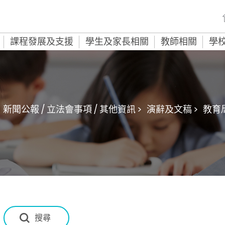
課程發展及支援
學生及家長相關
教師相關
學
新聞公報 / 立法會事項 / 其他資訊 >
演辭及文稿 >
教育