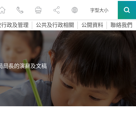
字型大小
校行政及管理
公共及行政相關
公開資料
聯絡我們
局局長的演辭及文稿