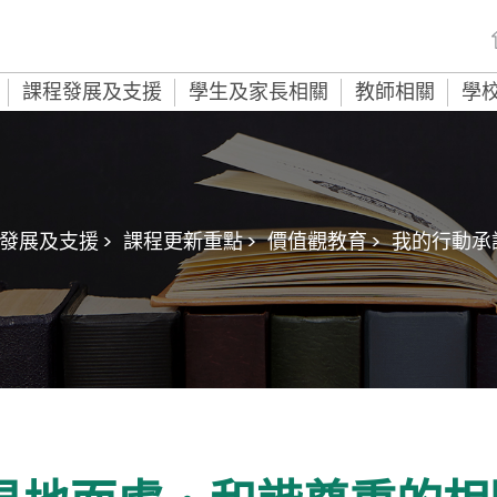
課程發展及支援
學生及家長相關
教師相關
學
發展及支援 >
課程更新重點 >
價值觀教育 >
我的行動承諾