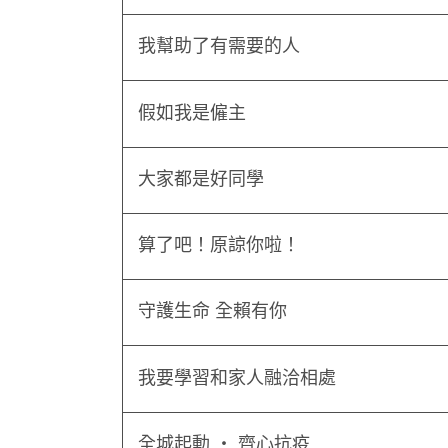
我幫助了有需要的人
假如我是僱主
大家都是好同學
算了吧！原諒你啦！
守護生命 全賴有你
我要學習和家人融洽相處
全城起動 ‧ 齊心抗疫