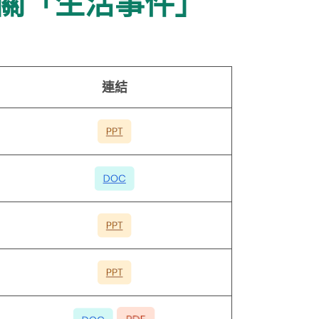
相關「生活事件」
連結