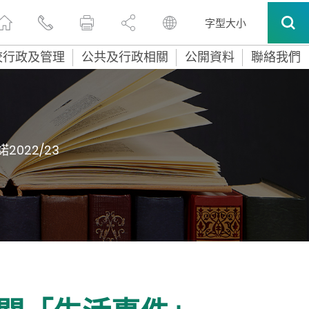
字型大小
校行政及管理
公共及行政相關
公開資料
聯絡我們
2022/23