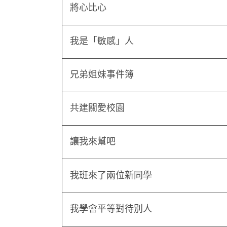
將心比心
我是「敏感」人
兄弟姐妹事件簿
共建關愛校園
讓我來幫吧
我班來了兩位新同學
我學會平等對待別人