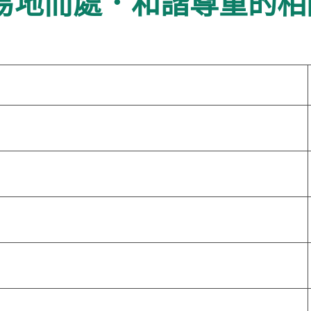
 易地而處．和諧尊重的