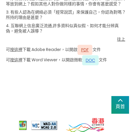
等放到網上？假如其他人對你做同樣的事情，你會有甚麼感受？
3. 有些人認為在網絡必須「經常說謊」來保護自己，你認為對嗎？
所持的理由是甚麼？
4. 互聯網上信息廣泛流通,許多資料似真似假、如何才能分辨真
偽，避免被人誤導？
往上
可
按這裡
下載 Adobe Reader，以開啟
文件
可
按這裡
下載 Word Viewer，以開啟微軟
文件
頁首