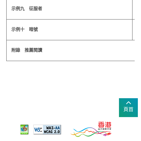
示例九 征服者
示例十 暗號
附錄 推薦閱讀
頁首