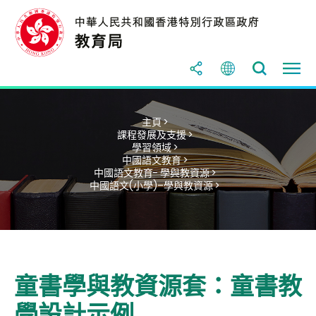
主頁 >
課程發展及支援 >
學習領域 >
中國語文教育 >
中國語文教育- 學與教資源 >
中國語文(小學)–學與教資源 >
童書學與教資源套：童書教
學設計示例