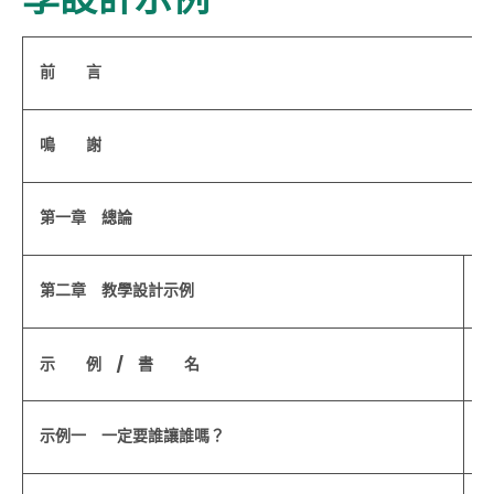
前 言
鳴 謝
第一章 總論
第二章 教學設計示例
示 例 / 書 名
示例一 一定要誰讓誰嗎？