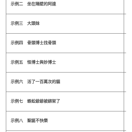
示例二 坐在隔壁的阿達
示例三 大頭妹
示例四 骨頭博士找骨頭
示例五 怪博士與妙博士
示例六 活了一百萬次的貓
示例七 蜈蚣爺爺被綁架了
示例八 聖誕不快樂