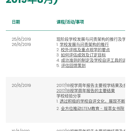
日期
课程/活动/事项
25/6/2019
现阶段学校发展与问责架构的推行及学校
26/6/2019
1.
学校发展与问责架构的推行
2.
校外评核及重点视学的要点
3.
如何评估成效及订定目标
4.
成功准则的制定及学校自评工具的运用
5.
评估回馈策划
20/6/2019
2017/18视学周年报告主要视学结果及良
2017/18视学周年报告的主要结果
学校经验分享
1.
透过积极的学校自评文化，展现不断求进
2.
全方位推动STEM教育 - 拔萃女书院