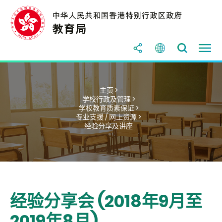
主页 >
学校行政及管理 >
学校教育质素保证 >
专业支援 / 网上资源 >
经验分享及讲座
经验分享会 (2018年9月至
2019年8月)