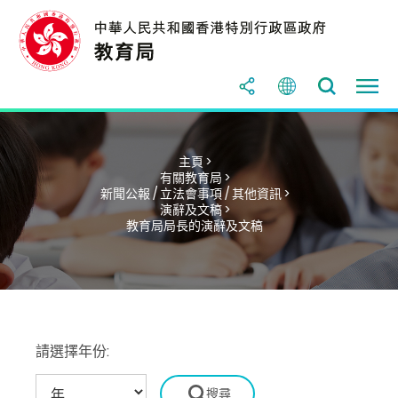
主頁 >
有關教育局 >
新聞公報 / 立法會事項 / 其他資訊 >
演辭及文稿 >
教育局局長的演辭及文稿
請選擇年份: