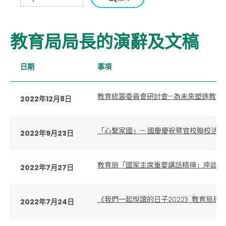
教育局局長的演辭及文稿
日期
事項
教育統籌委員會研討會—為未來塑造教育
2022年12月8日
「心繫家國」— 國慶慶祝暨官校聯校活
2022年9月23日
教育局「國家主席重要講話精神」座談會
2022年7月27日
《我們一起悅讀的日子2022》教育局局
2022年7月24日