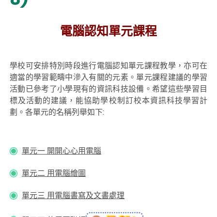
電腦認知單元課程
學校可安排特別時段進行電腦認知單元課程教學，亦可在
適當的學習範疇中滲入有關的元素。單元課程建議的學習
活動已參考了小學現有的資訊科技設備。希望這些學習目
標及活動的建議，能協助學校制訂校本資訊科技學習計
劃。各單元的名稱列舉如下:
單元一 開開心心用電腦
單元二 用電腦繪圖
單元三 用電腦書寫及文書處理