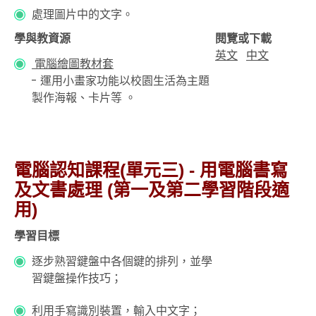
處理圖片中的文字。
學與教資源
閱覽或下載
英文
中文
電腦繪圖教材套
- 運用小畫家功能以校園生活為主題
製作海報、卡片等 。
電腦認知課程(單元三) - 用電腦書寫
及文書處理 (第一及第二學習階段適
用)
學習目標
逐步熟習鍵盤中各個鍵的排列，並學
習鍵盤操作技巧；
利用手寫識別裝置，輸入中文字；