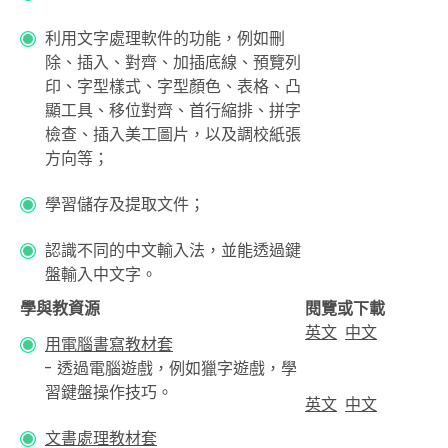
利用文字處理軟件的功能，例如刪
除、插入、對齊、加插底線、預覽列
印、字型樣式、字型顏色、表格、凸
顯工具、移位對齊、首行縮排、拼字
檢查、插入美工圖片，以及調校紙張
方向等；
學習儲存及提取文件；
認識不同的中文輸入法，並能透過鍵
盤輸入中文字。
學與教資源
閱覽或下載
英文
中文
用電腦書寫教材套
- 透過電腦遊戲，例如獵字遊戲，學
習鍵盤操作技巧。
英文
中文
文書處理教材套