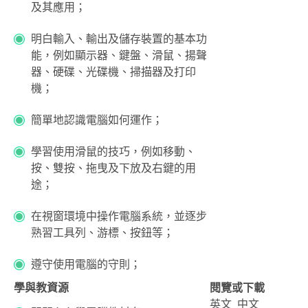
及其應用；
明白輸入、輸出及儲存裝置的基本功
能，例如顯示器、鍵盤、滑鼠、揚聲
器、硬碟、光碟機、掃描器及打印
機；
簡單地認識電腦如何運作；
學習使用滑鼠的技巧，例如移動、
按、雙按、拖曳及下放及右鍵的用
途；
在視窗環境中操作電腦系統，並逐步
熟習工具列、游標、按鈕等；
遵守使用電腦的守則；
學與教資源
閱覽或下載
英文
中文