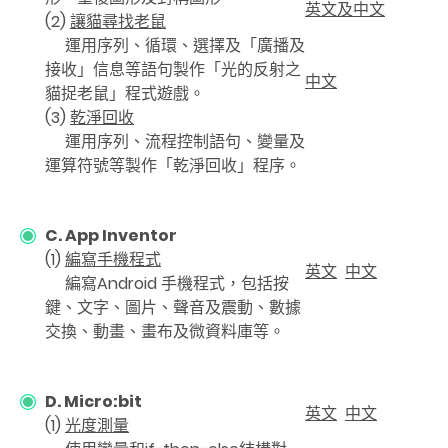
英文及中文
(2)
讓貓尋找老鼠
運用序列、循環、選擇及「廣播及
接收」信息等語句製作「光的反射之
中文
貓捉老鼠」程式遊戲。
(3)
乾淨回收
運用序列、流程控制語句、變量及
運算符號等製作「乾淨回收」程序。
C. App Inventor
(1)
編寫手機程式
英文
中文
編寫Android 手機程式，包括按
鍵、文字、圖片、聲音及震動、數據
交換、動畫、畫布及微資料庫等。
D. Micro:bit
英文
中文
(1)
光度測量