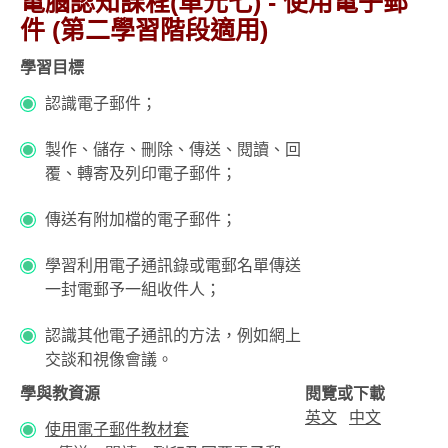
電腦認知課程(單元七) - 使用電子郵
件 (第二學習階段適用)
學習目標
認識電子郵件；
製作、儲存、刪除、傳送、閱讀、回
覆、轉寄及列印電子郵件；
傳送有附加檔的電子郵件；
學習利用電子通訊錄或電郵名單傳送
一封電郵予一組收件人；
認識其他電子通訊的方法，例如網上
交談和視像會議。
學與教資源
閱覽或下載
英文
中文
使用電子郵件教材套