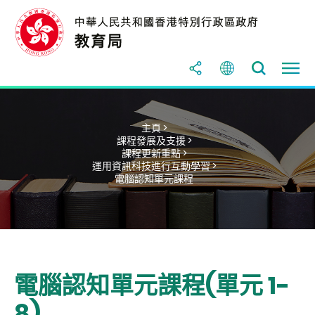
主頁 >
課程發展及支援 >
課程更新重點 >
運用資訊科技進行互動學習 >
電腦認知單元課程
電腦認知單元課程(單元 1-
8)