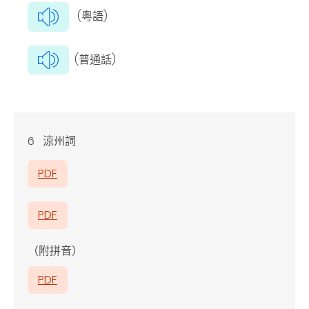
(粵語)
(普通話)
6 涼州詞
PDF
PDF
（附拼音）
PDF