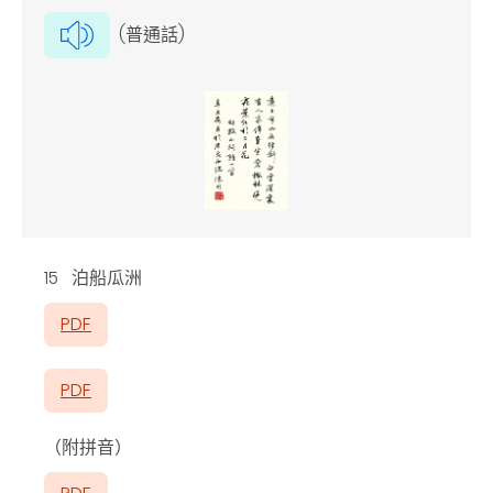
(普通話)
15 泊船瓜洲
PDF
PDF
（附拼音）