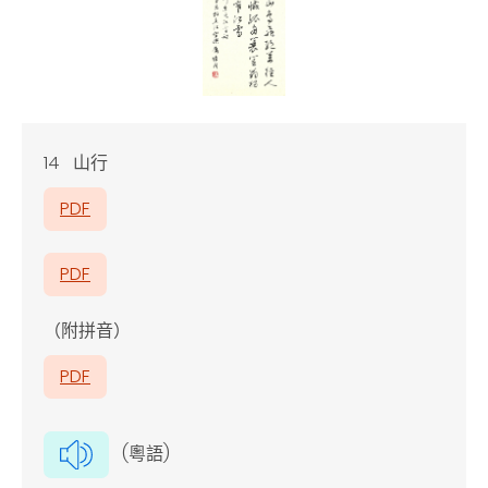
14 山行
PDF
PDF
（附拼音）
PDF
(粵語)