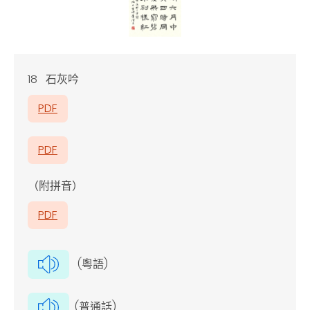
18 石灰吟
PDF
PDF
（附拼音）
PDF
(粵語)
(普通話)