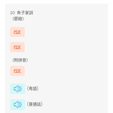
20 朱子家訓
（節錄）
PDF
PDF
（附拼音）
PDF
(粵語)
(普通話)