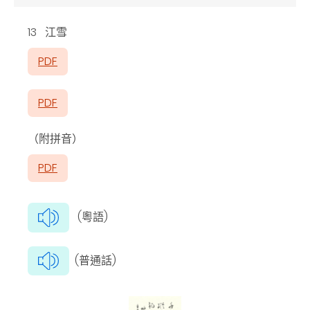
13 江雪
PDF
PDF
（附拼音）
PDF
(粵語)
(普通話)