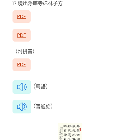
17 曉出淨慈寺送林子方
PDF
PDF
（附拼音）
PDF
(粵語)
(普通話)