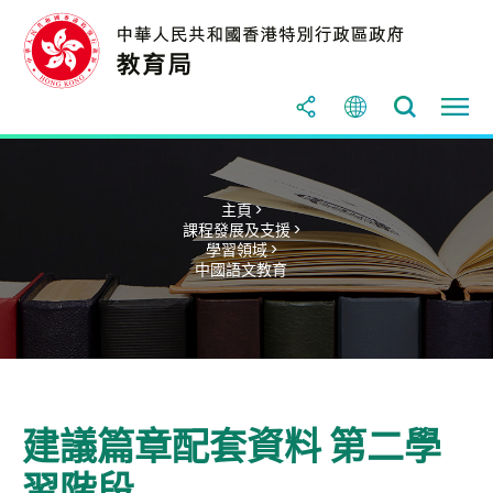
主頁 >
課程發展及支援 >
學習領域 >
中國語文教育
建議篇章配套資料 第二學
習階段