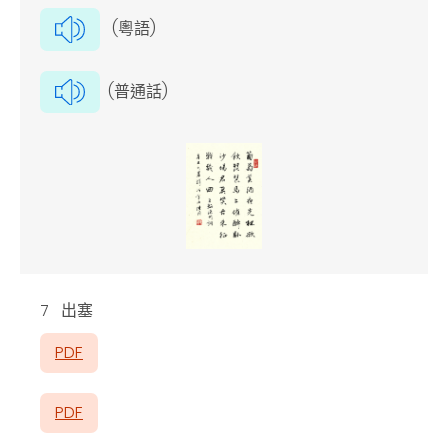
(粵語)
(普通話)
7 出塞
PDF
PDF