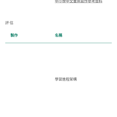
中小學中文實用寫作參考資料
評 估
製作
名稱
學習進程架構