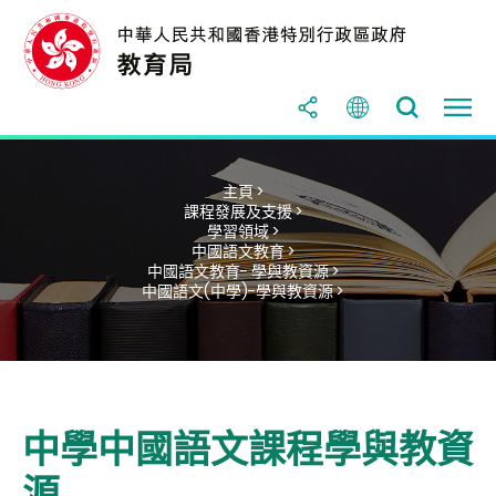
主頁 >
課程發展及支援 >
學習領域 >
中國語文教育 >
中國語文教育- 學與教資源 >
中國語文(中學)-學與教資源 >
中學中國語文課程學與教資
源