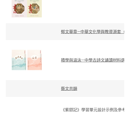
郁文華章—中華文化學與教資源套（中
積學與涵泳—中學古詩文誦讀材料選編
藝文共韻
《紫釵記》學習單元設計示例及參考資