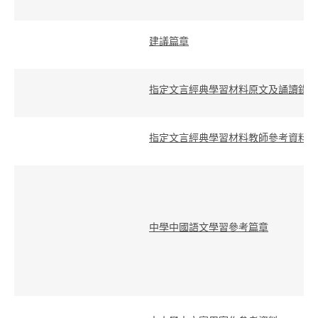
建議篇章
指定文言經典學習材料原文及誦讀錄音
指定文言經典學習材料教師參考資料選
中學中國語文學習參考篇章