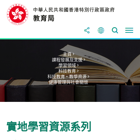
主頁 >
課程發展及支援 >
學習領域 >
科技教育 >
科技教育 - 教學資源 >
健康管理與社會關懷
實地學習資源系列