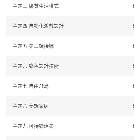
主題三 優質生活模式
建
主題四 自動化遊戲設計
建
主題五 第三類接觸
建
主題六 綠色設計技術
建
主題七 自由飛鳥
建
主題八 夢想家居
建
主題九 可持續建築
建