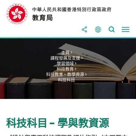
主頁 >
課程發展及支援 >
學習領域 >
科技教育 >
科技教育 - 教學資源 >
科技科目
科技科目 - 學與教資源