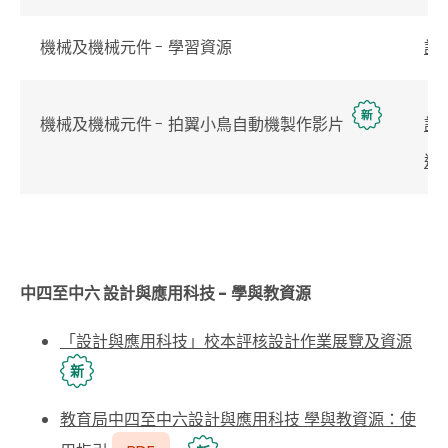
機械及機械元件 - 學習資源
詳
機械及機械元件 - 拍翼小鳥自動機製作影片
詳
連
中四至中六 設計與應用科技 - 學與教資源
「設計與應用科技」校本評核設計作業展覽及資源
新
教育局中四至中六設計與應用科技 學與教資源：使