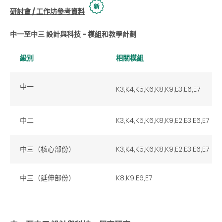
研討會 / 工作坊參考資料
中一至中三 設計與科技 - 模組和教學計劃
級別
相關模組
中一
K3,K4,K5,K6,K8,K9,E3,E6,E7
中二
K3,K4,K5,K6,K8,K9,E2,E3,E6,E7
中三（核心部份）
K3,K4,K5,K6,K8,K9,E2,E3,E6,E7
中三（延伸部份）
K8,K9,E6,E7