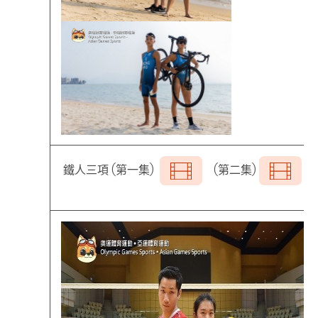
鐵人三項 (
第一集)
(第二集)