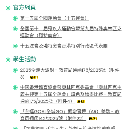
官方網頁
第十五屆全國運動會（十五運會）
全國第十二屆殘疾人運動會暨第九屆特殊奧林匹克
運動會（殘特奧會）
十五運會及殘特奧會香港特別行政區代表團
學生活動
2025全運大派對 - 教育局通函175/2025號（附件
3）
中國香港體育協會暨奧林匹克委員會
「
奧林匹克主
義共迎第十五屆全運會」填色及繪畫比賽 - 教育局
通函175/2025號（附件4）
「全運GOAL全城GO」擴增實境（AR）體驗 - 教
育局通函142/2025號（附件22）
「躍動校園 活力人生」計劃 – 迎全運挑戰賽暨