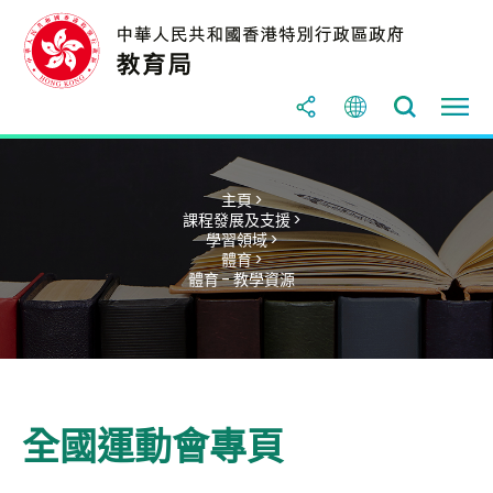
主頁 >
課程發展及支援 >
學習領域 >
體育 >
體育 - 教學資源
全國運動會專頁