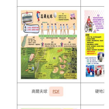
高爾夫球
PDF
硬地滾