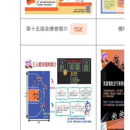
第十五屆全運會簡介
PDF
欖球