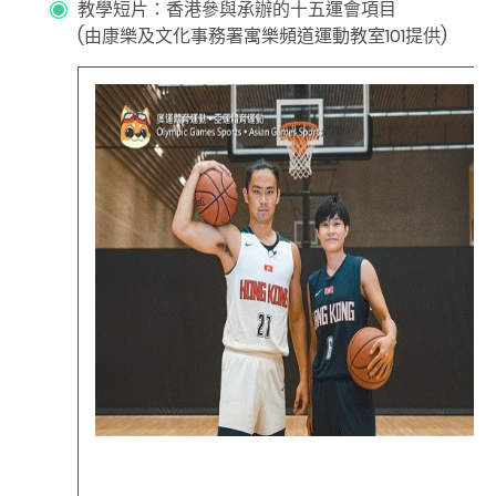
教學短片：香港參與承辦的十五運會項目
(由康樂及文化事務署寓樂頻道運動教室101提供)