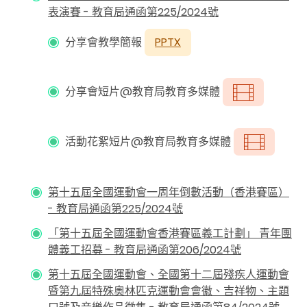
表演賽
-
教育局通函第
225/2024
號
分享會教學簡報
PPTX
分享會短片@教育局教育多媒體
活動花絮短片@教育局教育多媒體
第十五屆全國運動會一周年倒數活動（香港賽區）
-
教育局通函第225/2024號
「第十五屆全國運動會香港賽區義工計劃」 青年團
體義工招募 -
教育局通函第
206/2024
號
第十五屆全國運動會、全國第十二屆殘疾人運動會
暨第九屆特殊奧林匹克運動會會徽、吉祥物、主題