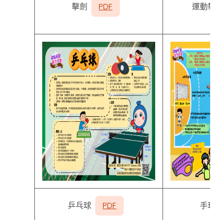
擊劍
PDF
運動攀
乒乓球
PDF
手球