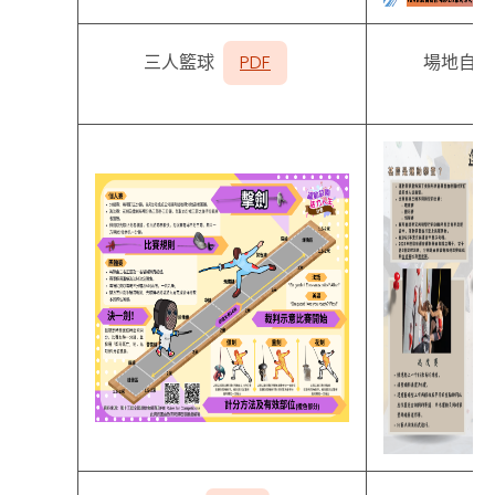
三人籃球
PDF
場地自