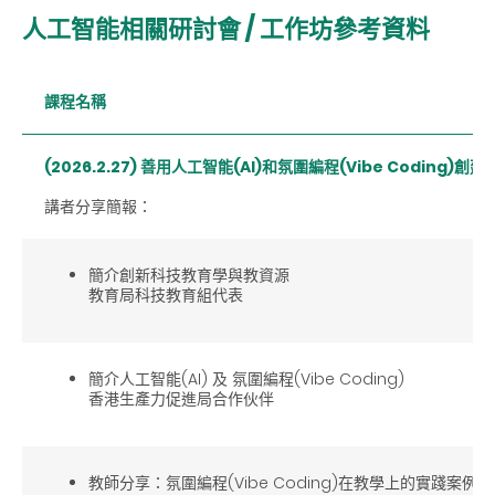
人工智能相關研討會 / 工作坊參考資料
課程名稱
(2026.2.27)
善用人工智能
(AI)
和氛圍編程
(Vibe Coding)
創建
講者分享簡報：
簡介創新科技教育學與教資源
教育局科技教育組代表
簡介人工智能(AI) 及 氛圍編程(Vibe Coding)
香港生產力促進局合作伙伴
教師分享：氛圍編程(Vibe Coding)在教學上的實踐案例