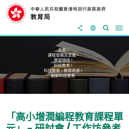
主頁 >
課程發展及支援 >
學習領域 >
科技教育 >
科技教育 - 教學資源 >
創新科技教育
「高小增潤編程教育課程單
元」 - 研討會 / 工作坊參考