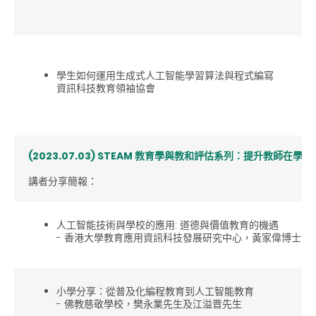
學生如何運用生成式人工智能學習算法與程式編寫
資訊科技教育領袖協會
(2023.07.03) STEAM 教育學與教和評估系列：提升教師在
講者分享簡報：
人工智能技術與學校的應用: 道德與價值教育的機遇
- 香港大學教育應用資訊科技發展研究中心，黃家偉博士
小學分享：從普及化編程教育到人工智能教育
- 佛教慈敬學校，樊永業先生及江溢晋先生