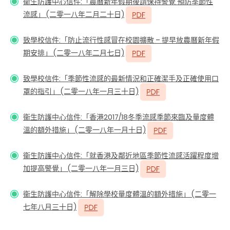
衞生防護中心信件:「農曆新年假期後請保持警覺 預防季節性
流感」 (二零一八年二月二十日)
致學校信件:「防止流行性感冒在校園擴散 – 提早放農曆新年假
期安排」 (二零一八年二月七日)
致學校信件
:「季節性流感的最新情況和正確潔手及正確使用口
罩的指引」 (二零一八年一月三十日)
衞生防護中心信件
:「香港2017/18冬季流感季節來臨及量度體
溫的額外措施」 (二零一八年一月十日)
衞生防護中心信件:「就香港及鄰近地區季節性流感活躍程度增
加提高警覺」 (二零一八年一月三日)
衞生防護中心信件
:「解除學校量度體溫的額外措施」 (二零一
七年八月三十日)