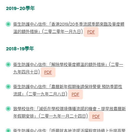
2019-20學年
衞生防護中心信件:「香港2019/20冬季流感季節來臨及量度體
溫的額外措施」(二零二零年一月九日)
2018-19學年
衞生防護中心信件
:「解除學校量度體溫的額外措施」(二零一
九年四月十日)
衞生防護中心信件:「農曆新年假期後請保持警覺 預防季節性
流感」 (二零一九年二月八日)
致學校信件:「減低在學校環境傳播流感的機會 – 提早放農曆新
年假期安排」 (二零一九年一月二十四日)
衞生防護中心信件:「呼籲就本地流感活躍程度持續上升提高警