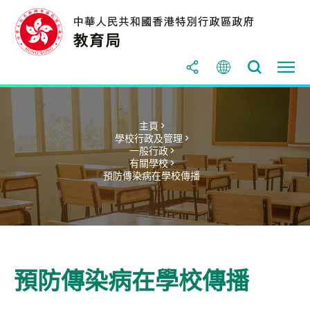
主頁 >
學校行政及管理 >
一般行政 >
有關學校 >
預防傳染病在學校傳播
預防傳染病在學校傳播