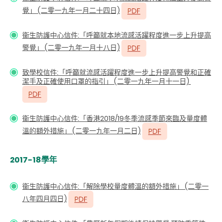
覺」 (二零一九年一月二十四日)
衞生防護中心信件
:「呼籲就本地流感活躍程度進一步上升提高
警覺」 (二零一九年一月十八日)
致學校信件:「呼籲就流感活躍程度進一步上升提高警覺和正確
潔手及正確使用口罩的指引」 (二零一九年一月十一日)
衞生防護中心信件
:「香港2018/19冬季流感季節來臨及量度體
溫的額外措施」 (二零一九年一月二日)
2017-18學年
衞生防護中心信件
:「解除學校量度體溫的額外措施」 (二零一
八年四月四日)