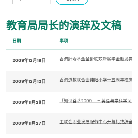
教育局局长的演辞及文稿
日期
事项
香港肝寿基金圣诞联欢暨奖学金颁发典礼
2009年12月19日
香港道教联合会纯阳小学十五周年校庆典
2009年12月12日
「知识荟萃2009」 – 英语与学科学习致
2009年11月28日
工联会职业发展服务中心开幕礼致辞全文
2009年11月27日