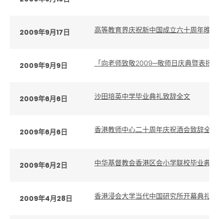
高等教育界庆祝新中国成立六十周年晚宴
2009年9月17日
「向老师致敬2009─敬师日庆典暨表扬
2009年9月9日
沙田培英中学毕业典礼致辞全文
2009年6月6日
香港教师中心二十周年庆祝酒会致辞全文
2009年6月6日
中华基督教会香港区会小学联校毕业典礼
2009年6月2日
香港浸会大学当代中国研究所开幕典礼致
2009年4月28日