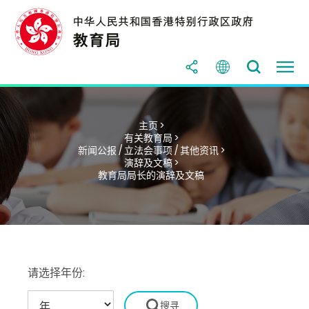
主页 >
有关教育局 >
新闻公报 / 立法会事项 / 其他资讯 >
演辞及文稿 >
教育局局长的演辞及文稿
请选择年份: