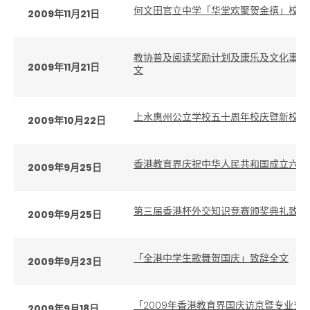
何文田官立中学「华堂欢聚贺金禧」校庆
2009年11月21日
教协普及阅读奖励计划及康乐及文化事务
2009年11月21日
文
上水惠州公立学校五十周年校庆暨新校开
2009年10月22日
香港教育界庆祝中华人民共和国成立六十
2009年9月25日
第三届香港杯外交知识竞赛颁奖典礼致辞
2009年9月25日
「全港中学生歌舞贺国庆」致辞全文
2009年9月23日
「2009年香港教育界国庆访京暨专业交
2009年9月18日