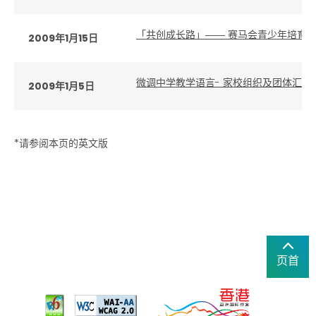
「共创成长路」―― 赛马会青少年培育
2009年1月15日
微调中学教学语言- 家校组织及团体汇报
2009年1月5日
*请参阅本页的英文版
页首