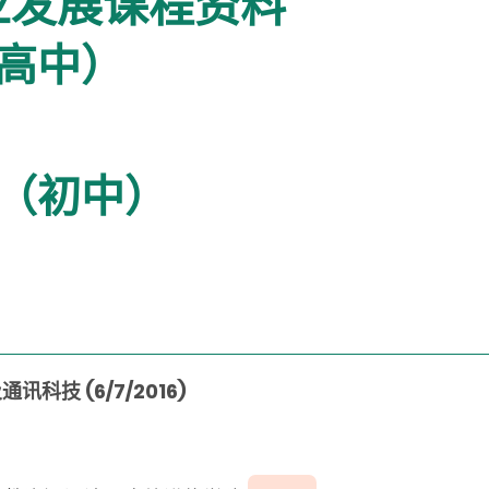
业发展课程资料
高中）
（初中）
技 (6/7/2016)