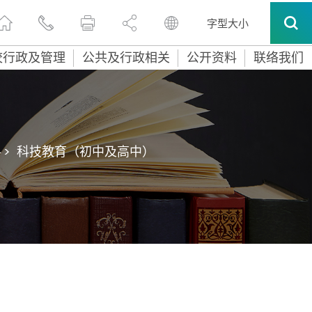
字型大小
校行政及管理
公共及行政相关
公开资料
联络我们
>
科技教育（初中及高中）