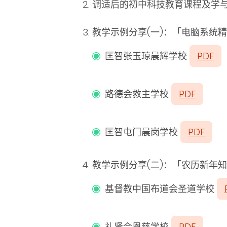
调适后的初中科技教育课程及学与
教学示例分享(一)：「电脑系统
匡智张玉琼晨辉学校
PDF
路德会救主学校
PDF
匡智屯门晨岗学校
PDF
教学示例分享(二)：「农历新年
基督教中国布道会圣道学校
礼贤会恩慈学校
PDF