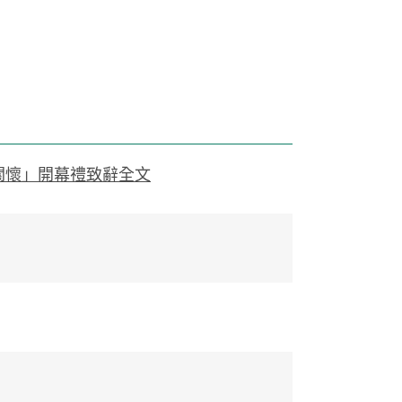
關懷」開幕禮致辭全文