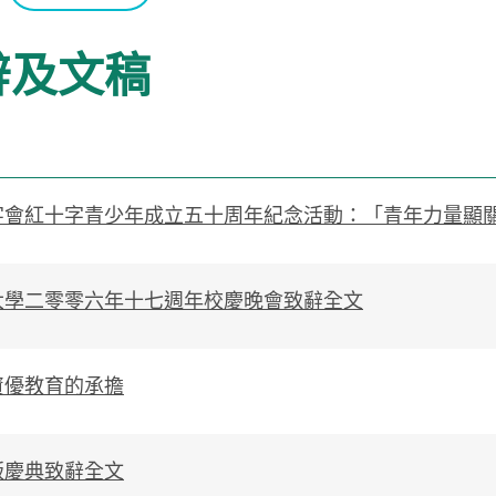
辭及文稿
字會紅十字青少年成立五十周年紀念活動：「青年力量顯
大學二零零六年十七週年校慶晚會致辭全文
資優教育的承擔
版慶典致辭全文