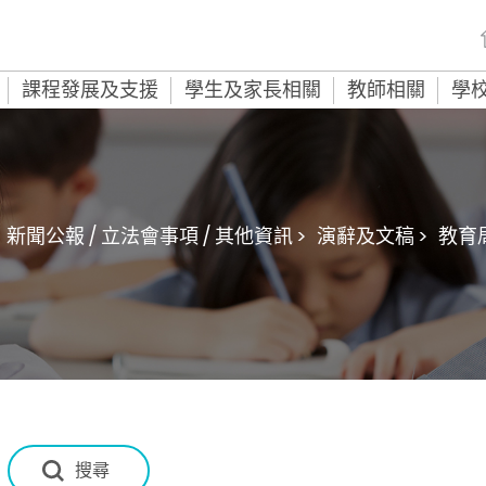
課程發展及支援
學生及家長相關
教師相關
學
新聞公報 / 立法會事項 / 其他資訊 >
演辭及文稿 >
教育