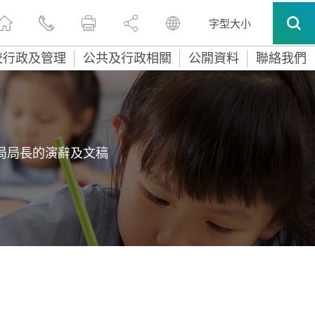
字型大小
校行政及管理
公共及行政相關
公開資料
聯絡我們
局局長的演辭及文稿