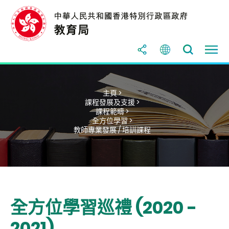
主頁 >
課程發展及支援 >
課程範疇 >
全方位學習 >
教師專業發展 / 培訓課程
全方位學習巡禮 (2020 -
2021)