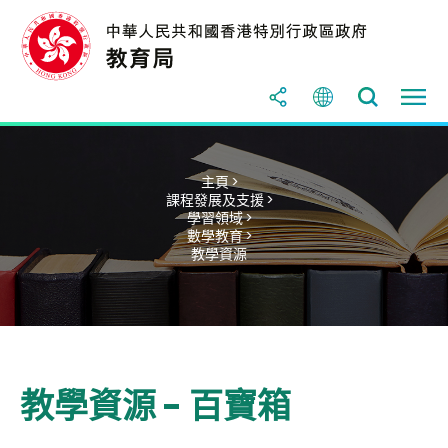
主頁 >
課程發展及支援 >
學習領域 >
數學教育 >
教學資源
教學資源 - 百寶箱