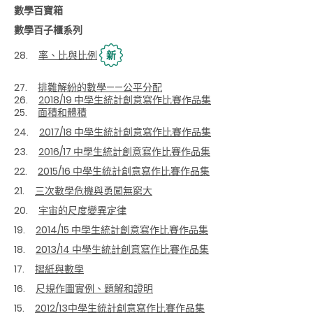
數學百寶箱
數學百子櫃系列
28.
率、比與比例
新
27.
排難解紛的數學——公平分配
26.
2018/19 中學生統計創意寫作比賽作品集
25.
面積和體積
24.
2017/18 中學生統計創意寫作比賽作品集
23.
2016/17 中學生統計創意寫作比賽作品集
22.
2015/16 中學生統計創意寫作比賽作品集
21.
三次數學危機與勇闖無窮大
20.
宇宙的尺度變異定律
19.
2014/15 中學生統計創意寫作比賽作品集
18.
2013/14 中學生統計創意寫作比賽作品集
17.
摺紙與數學
16.
尺規作圖實例、題解和證明
15.
2012/13中學生統計創意寫作比賽作品集