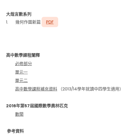
大哉言數系列
1. 幾何作圖新篇
PDF
高中數學課程闡釋
必修部分
單元一
單元二
高中數學課程補充資料
（2013/14學年就讀中四學生適用）
2016年第57屆國際數學奧林匹克
數聞
參考資料