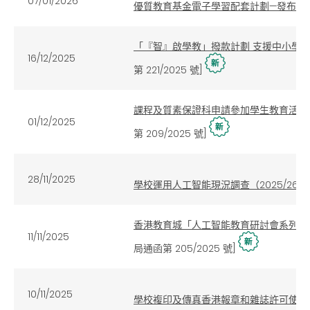
07/01/2026
優質教育基金電子學習配套計劃—發布和
「『智』啟學教」撥款計劃 支援中小學
16/12/2025
第
221/2025
號
]
課程及質素保證科申請參加學生教育活動及比
01/12/2025
第
209/2025
號
]
28/11/2025
學校運用人工智能現況調查（2025/26
香港教育城「人工智能教育研討會系列」
11/11/2025
局通函第
205/2025
號
]
10/11/2025
學校複印及傳真香港報章和雜誌許可使用