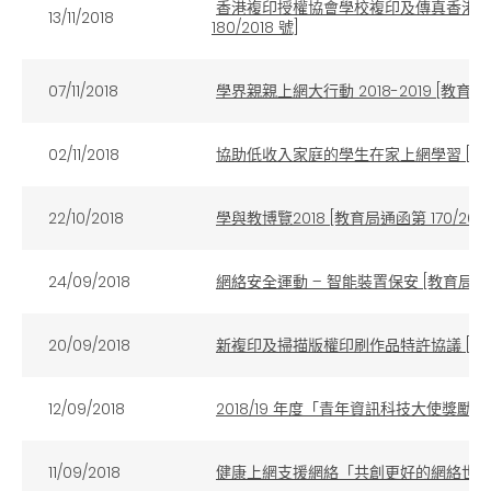
香港複印授權協會學校複印及傳真香港報
13/11/2018
180/2018 號]
07/11/2018
學界親親上網大行動 2018-2019 [教育局通函
02/11/2018
協助低收入家庭的學生在家上網學習 [教育局通
22/10/2018
學與教博覽2018 [教育局通函第 170/2018
24/09/2018
網絡安全運動 – 智能裝置保安 [教育局通函第 
20/09/2018
新複印及掃描版權印刷作品特許協議 [教育局通
12/09/2018
2018/19 年度「青年資訊科技大使獎勵計劃」
11/09/2018
健康上網支援網絡「共創更好的網絡世界」活動