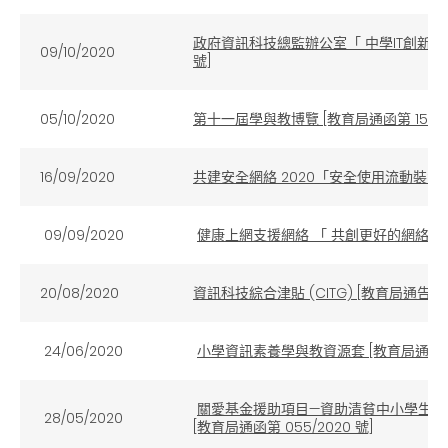
政府資訊科技總監辦公室「 中學IT創新實驗
09/10/2020
號]
05/10/2020
第十一屆學與教博覽 [教育局通函第 150/20
16/09/2020
共建安全網絡 2020「安全使用流動裝置 」 
09/09/2020
健康上網支援網絡 「 共創更好的網絡世界 」 
20/08/2020
資訊科技綜合津貼 (CITG) [教育局通告第 01
24/06/2020
小學資訊素養學與教資源套 [教育局通函第 0
關愛基金援助項目—資助清貧中小學生購買
28/05/2020
[教育局通函第 055/2020 號]