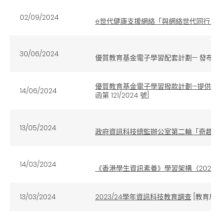
02/09/2024
e世代健康支援網絡「與網絡世代同行」活動 
30/06/2024
優質教育基金電子學習配套計劃— 發布
優質教育基金電子學習撥款計劃—提供流動電
14/06/2024
函第 121/2024 號]
13/05/2024
政府資訊科技總監辦公室第二輪「奇趣IT
14/03/2024
《香港學生資訊素養》學習架構（2024
13/03/2024
2023/24學年資訊科技教育調查
[教育局通函