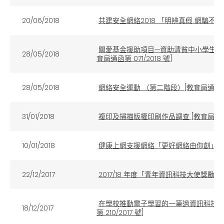
20/06/2018
共建安全網絡2018 「明辨真假 網騙不怕」宣
關愛基金援助項目—資助清貧中小學生購買流
28/05/2018
育局通函第 071/2018 號]
28/05/2018
網絡安全運動 （第二階段）[教育局通函第 09
31/01/2018
複印及掃描版權印刷作品調查 [教育局通函第 0
10/01/2018
健康上網支援網絡「更好網絡由你創」活動 [
22/12/2017
2017/18 年度「青年資訊科技大使獎勵計劃」
在學校推動電子學習的一筆過資訊科技津貼 (O
18/12/2017
第 210/2017 號]