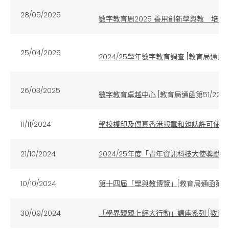
28/05/2025
數字教育周2025 善用創新學與教 培
25/04/2025
2024/25學年數字教育調查
[教育局通函第5
26/03/2025
數字教育卓越中心
[教育局通函第51/202
11/11/2024
學校複印及傳真香港報章和雜誌許可使用
21/10/2024
2024/25年度「青年資訊科技大使獎勵
10/10/2024
第十四屆「學與教博覽」
[教育局通函第 20
30/09/2024
「學界親親上網大行動」講座系列 [教育局通函第