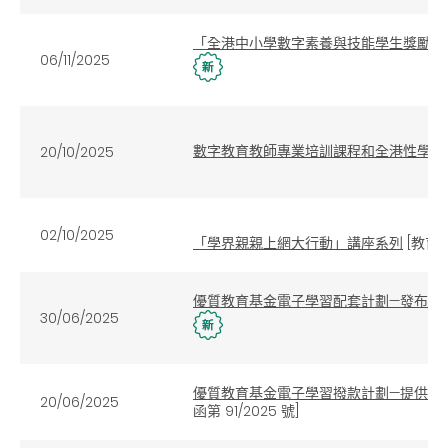
「全港中小學數字素養與技能學生獎勵計
06/11/2025
數字教育教師專業培訓課程和全港性學生活動
20/10/2025
02/10/2025
「學界親親上網大行動」講座系列
[教育局
優質教育基金電子學習配套計劃—發布和
30/06/2025
優質教育基金電子學習撥款計劃—提供流動電
20/06/2025
函第 91/2025 號]