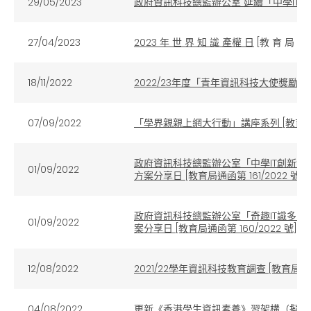
29/05/2023
政府資訊科技總監辦公室 延續「中學IT
27/04/2023
2023 年 世 界 知 識 產權 日
[
教 育 局 通 
18/11/2022
2022/23年度「青年資訊科技大使獎勵計
07/09/2022
「學界親親上網大行動」講座系列 [教育局通函第
政府資訊科技總監辦公室「中學IT創新實驗
01/09/2022
方案分享日 [教育局通函第 161/2022 號]
政府資訊科技總監辦公室「奇趣IT識多啲」
01/09/2022
案分享日 [教育局通函第 160/2022 號]
12/08/2022
2021/22學年資訊科技教育調查 [教育局通函第
04/08/2022
更新《香港學生資訊素養》習架構（擬