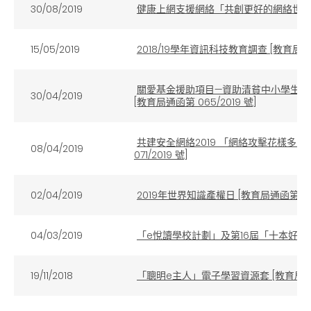
30/08/2019
健康上網支援網絡「共創更好的網絡世界」活動
15/05/2019
2018/19學年資訊科技教育調查 [教育局通函第
關愛基金援助項目—資助清貧中小學生購買
30/04/2019
[教育局通函第 065/2019 號]
共建安全網絡2019 「網絡攻擊花樣多 
08/04/2019
071/2019 號]
02/04/2019
2019年世界知識產權日 [教育局通函第 053/
04/03/2019
「e悅讀學校計劃」及第16屆「十本好讀」選舉
19/11/2018
「聰明e主人」電子學習資源套 [教育局通函第 