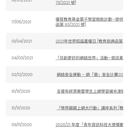
73/2021 號]
優質教育基金電子學習撥款計劃—提供流動電
17/05/2021
函第 63/2021 號]
01/04/2021
2021年世界知識產權日
[教育局通函第 50/
04/03/2021
「共創更好的網絡世界」活動—資訊素養吉祥物
02/12/2020
網絡安全運動 – 網「樂」安全比賽2020/21
10/11/2020
支援有經濟需要學生上網學習補充津貼 [教育局
10/11/2020
「學界親親上網大行動」講座系列 [教育局通函
09/11/2020
2020/21 年度「青年資訊科技大使獎勵計劃」