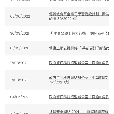
優質教育基金電子學習撥款計劃—提供流動電
02/06/2022
函第 86/2022 號]
30/09/2021
「 學界親親上網大行動 」講座系列[教育局通函
01/09/2021
健康上網支援網絡「 共創更好的網絡世界 」活動
17/08/2021
政府資訊科技總監辦公室「奇趣IT識多啲」計劃
政府資訊科技總監辦公室「中學IT創新實驗
17/08/2021
134/2021 號]
04/06/2021
政府資訊科技總監辦公室「奇趣IT識多啲」計
共建安全網絡 2021 ─「 網絡陷阱花樣多
18/05/2021