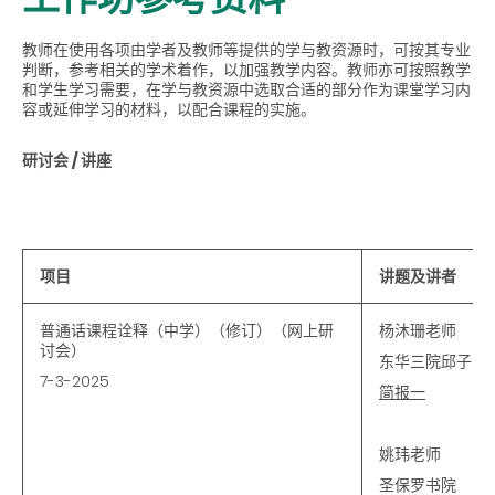
教师在使用各项由学者及教师等提供的学与教资源时，可按其专业
判断，参考相关的学术着作，以加强教学内容。教师亦可按照教学
和学生学习需要，在学与教资源中选取合适的部分作为课堂学习内
容或延伸学习的材料，以配合课程的实施。
研讨会 / 讲座
项目
讲题及讲者
普通话课程诠释（中学）（修订）（网上研
杨沐珊老师
讨会）
东华三院邱子田
7-3-2025
简报一
姚玮老师
圣保罗书院