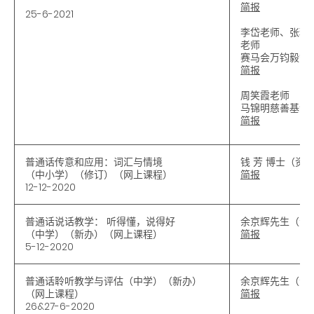
简报
25-6-2021
李岱老师、张琳
老师
赛马会万钧毅智
简报
周笑霞老师
马锦明慈善基金
简报
普通话传意和应用：词汇与情境
钱 芳 博士（资
（中小学）（修订）（网上课程）
简报
12-12-2020
普通话说话教学： 听得懂，说得好
余京辉先生（资
（中学）（新办）（网上课程）
简报
5-12-2020
普通话聆听教学与评估（中学）（新办）
余京辉先生（资
（网上课程）
简报
26&27-6-2020