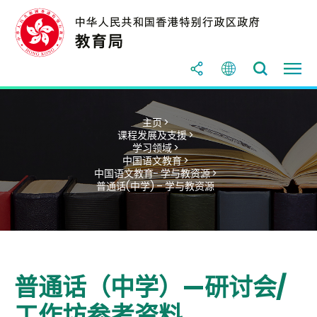
主页 >
课程发展及支援 >
学习领域 >
中国语文教育 >
中国语文教育- 学与教资源 >
普通话(中学) – 学与教资源
普通话（中学）—研讨会/
工作坊参考资料