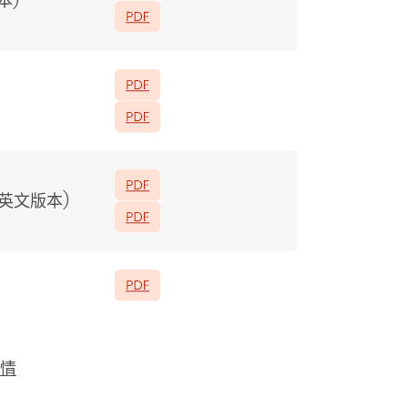
本)
备英文版本)
情