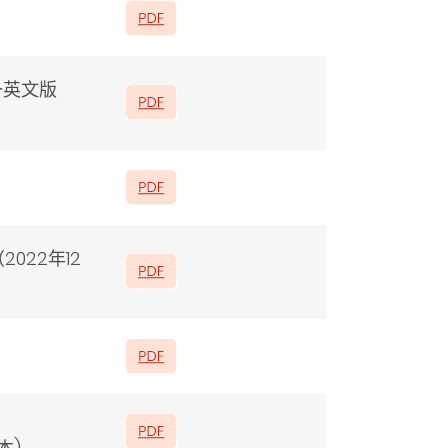
备英文版
22年12