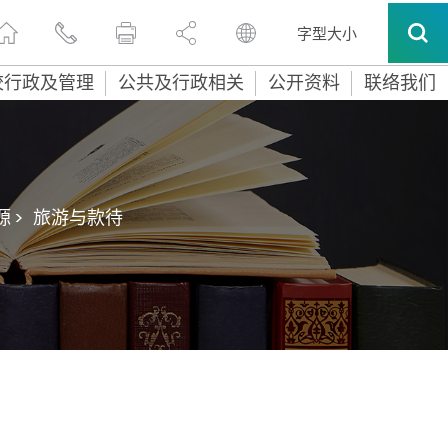
字型大小
校行政及管理
公共及行政相关
公开资料
联络我们
 >
旅游与款待