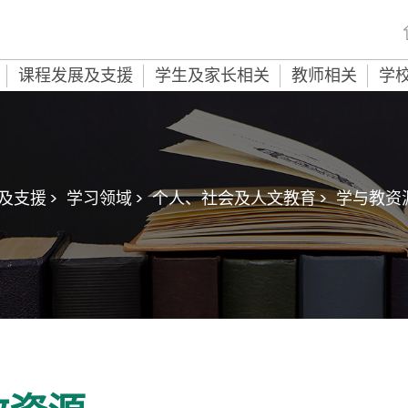
课程发展及支援
学生及家长相关
教师相关
学
及支援 >
学习领域 >
个人、社会及人文教育 >
学与教资源