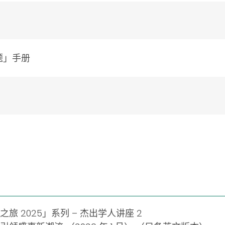
题」手册
 2025」系列 – 杰出学人讲座 2