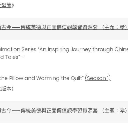
父母節
》
通古今
——
傳統美德與正面價值觀學習資源套
（
主題：孝
nimation Series “An Inspiring Journey through Chin
d Tales” –
the Pillow and Warming the Quilt”
(Season 1)
文版本）
通古今
——
傳統美德與正面價值觀學習資源套
（
主題：孝