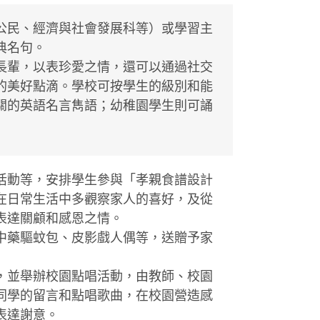
公民、經濟與社會發展科等）或學習主
典名句。
長輩，以表珍愛之情，還可以通過社交
的美好點滴。學校可按學生的級別和能
關的英語名言雋語；幼稚園學生則可誦
活動等，安排學生參與「孝親食譜設計
在日常生活中多觀察家人的喜好，及從
表達關顧和感恩之情。
中藥驅蚊包、皮影戲人偶等，送贈予家
，並舉辦校園點唱活動，由教師、校園
同學的留言和點唱歌曲，在校園營造感
表達謝意。