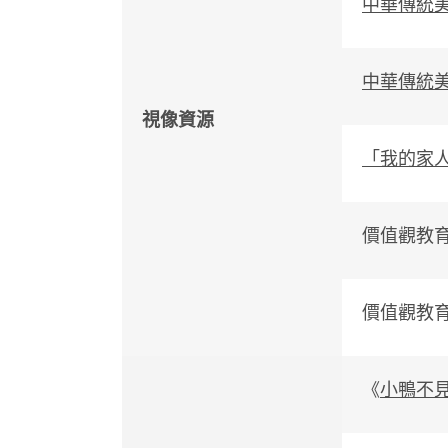
中華傳統
中華傳統
視像資源
「我的家
價值觀教
價值觀教
《
小鴨不