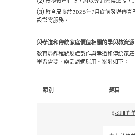
(2) 禮物數量有限，將以先到先得派發，
(3) 教育局將於2025年7月底前發
設郵寄服務。
與孝道和傳統家庭價值相關的學與教資源
教育局課程發展處製作與孝道和傳統家庭
學習需要，靈活調適運用。舉隅如下：
類別
題目
《
孝順的