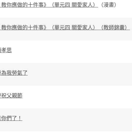
」教你應做的十件事
》（單元四 關愛家人）
（漫畫）
」教你應做的十件事》（單元四 關愛家人）（教師錦
囊
）
顯孝思
母為我勞氣了
慶祝父親節
苦你們了！