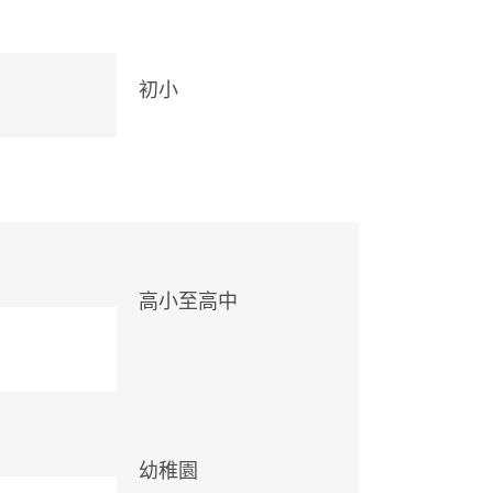
初小
高小至高中
幼稚園