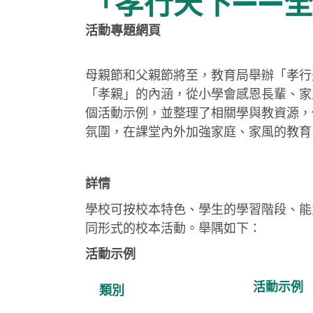
「孝行天下——
活
動
專題網頁
母親節和父親節將至，教育局舉辦「孝行
「孝親」的內涵，從小學會感恩長輩、家
個活動示例，並整理了相關學與教資源，
氛圍，在課堂內外加強家庭、家風的教育
詳
情
學校可按校本特色、學生的學習階段、能
同形式的校本活動。舉隅如下：
活動示例
活動示例
類別