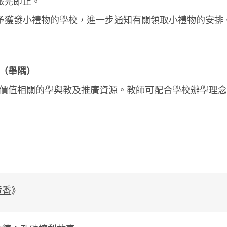
派完即止。
送傳真予獲發小禮物的學校，進一步通知有關領取小禮物的安
（舉隅）
價值相關的學與教及推廣資源。教師可配合學校辦學理念
黃香
》