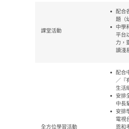
配合
題（
中學
課堂活動
平台
力，
讀淺
配合
／『
生活
安排
中長
安排
電視
全方位學習活動
恩和