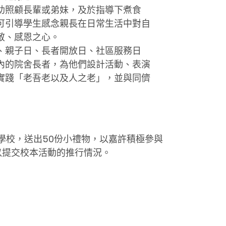
助照顧長輩或弟妹，及於指導下煮食
可引導學生感念親長在日常生活中對自
敬、感恩之心。
、親子日、長者開放日、社區服務日
內的院舍長者，為他們設計活動、表演
實踐「老吾老以及人之老」，並與同儕
學校，送出50份小禮物，以嘉許積極參與
以提交校本活動的推行情況。