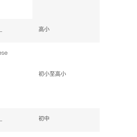
）
高小
ese
初小至高小
）
初中