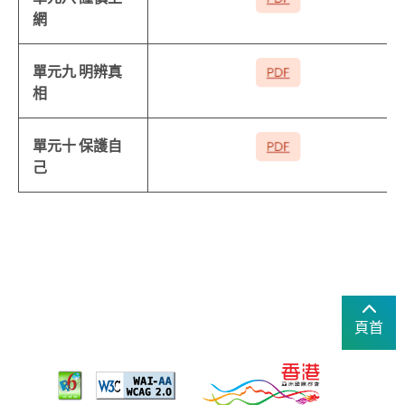
網
單元九 明辨真
相
單元十 保護自
己
頁首