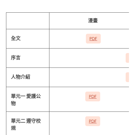
漫畫
全文
序言
人物介紹
單元一 愛護公
物
單元二 遵守校
規