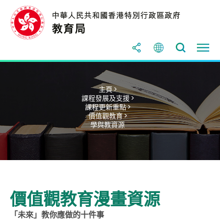
主頁 >
課程發展及支援 >
課程更新重點 >
價值觀教育 >
學與教資源
價值觀教育漫畫資源
「未來」教你應做的十件事