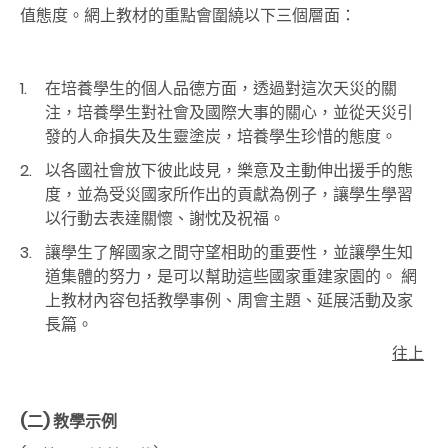
值態度。網上教材的重點會圍繞以下三個層面：
在培養學生的個人品德方面，透過對這次天災的關
注，培養學生對社會及國際大事的關心，並從天災引
發的人命損失及生靈塗炭，培養學生珍惜的態度。
以各國社會放下彼此歧見，樂意及主動伸出援手的態
度，並為受災國家所作出的貢獻為例子，讓學生學習
以行動去表達關懷、謝忱及祝福。
讓學生了解國家之間守望相助的重要性，並讓學生知
道集體的努力，是可以幫助這些國家重建家園的。 網
上教材內容包括教學事例、周會主題、延展活動及家
長篇。
往上
(二)
教學示例