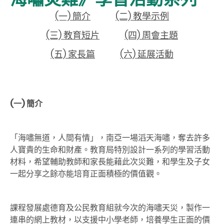
(一) 簡介
(二) 教學示例
(三) 教育短片
(四) 周會主題
(五) 家長篇
(六) 延展活動
(一)
簡介
「海嘯無道，人間有情」，南亞一場滔天海嘯，奪去許多
人寶貴的生命和財產。教育局特別設計一系列的學習活動
材料，希望輔助教師和家長能藉此次災難，和學生及子女
一起分享之餘亦能培育正面積極的價值觀。
課程發展處德育及公民教育組就今次的海嘯天災，製作一
連串的網上教材，以支援中小學老師，培養學生正面的價