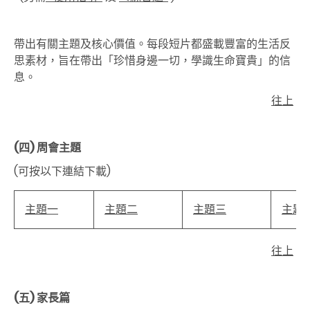
帶出有關主題及核心價值。每段短片都盛載豐富的生活反
思素材，旨在帶出「珍惜身邊一切，學識生命寶貴」的信
息。
往上
(四)
周會主題
(可按以下連結下載)
主題一
主題二
主題三
主題
往上
(五)
家長篇