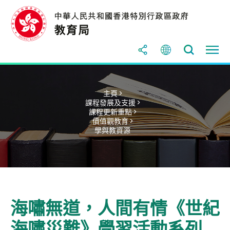
主頁 >
課程發展及支援 >
課程更新重點 >
價值觀教育 >
學與教資源
海嘯無道，人間有情《世紀
海嘯災難》學習活動系列