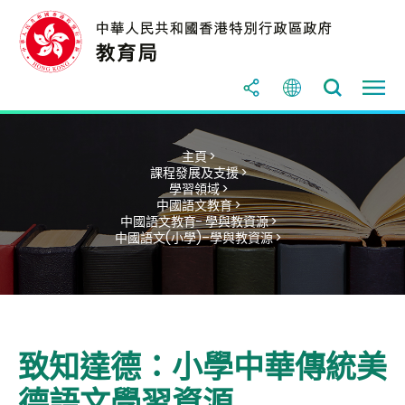
主頁 >
課程發展及支援 >
學習領域 >
中國語文教育 >
中國語文教育- 學與教資源 >
中國語文(小學)–學與教資源 >
致知達德：小學中華傳統美
德語文學習資源