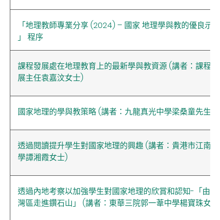
「地理教師專業分享 (2024) – 國家 地理學與教的優良示
」 程序
課程發展處在地理教育上的最新學與教資源 (講者：課程發
展主任袁嘉汶女士)
國家地理的學與教策略 (講者：九龍真光中學梁桑童先生)
透過閱讀提升學生對國家地理的興趣 (講者：貴港市江南中
學譚湘霞女士)
透過內地考察以加強學生對國家地理的欣賞和認知-「由大
灣區走進鑽石山」 (講者：東華三院郭一葦中學楊寶珠女士