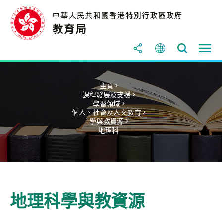
主頁 >
課程發展及支援 >
學習領域 >
個人、社會及人文教育 >
學與教資源 >
地理科
地理科學與教資源