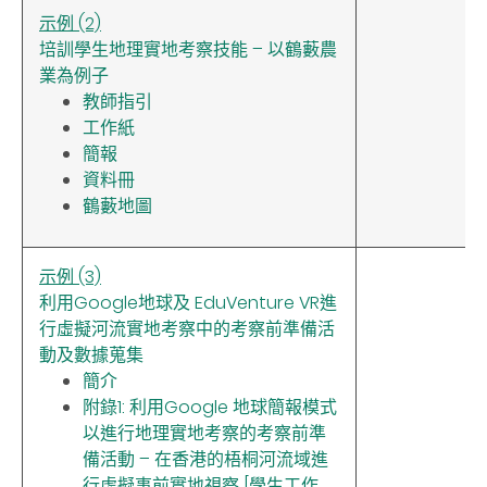
示例 (2)
培訓學生地理實地考察技能 – 以鶴藪農
業為例子
教師指引
工作紙
簡報
資料冊
鶴藪地圖
示例 (3)
利用Google
地球及
EduVenture VR
進
行虛擬河流實地考察中的考察前準備活
動及數據蒐集
簡介
附錄1: 利用Google 地球簡報模式
以進行地理實地考察的考察前準
備活動 – 在香港的梧桐河流域進
行虛擬事前實地視察 [學生工作