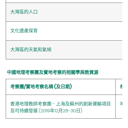
大灣區的人口
文化遺產保育
大灣區的天氣和氣候
中國地理考察團及實地考察的相關學與教資源
考察團/實地考察名稱 (及日期)
相
香港地理教師考察團 - 上海及蘇州的創新運輸項目
地
及可持續發展 (2019年12月26-30日)