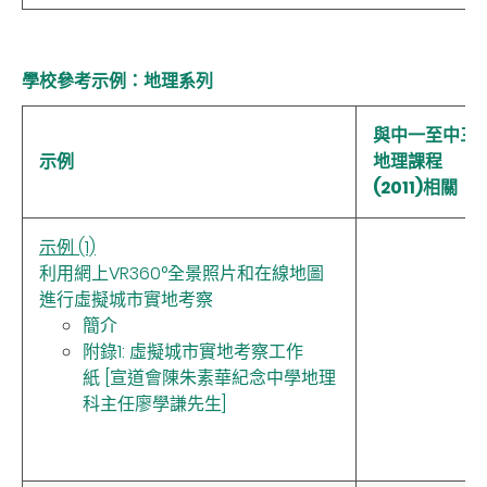
學校參考示例：地理系列
與中一至中三
示例
地理課程
(2011)相關
示例 (1)
利用網上VR360°全景照片和在線地圖
進行虛擬城市實地考察
簡介
附錄1: 虛擬城市實地考察工作
紙 [
宣道會陳朱素華紀念中學地理
科主任廖學謙先生
]