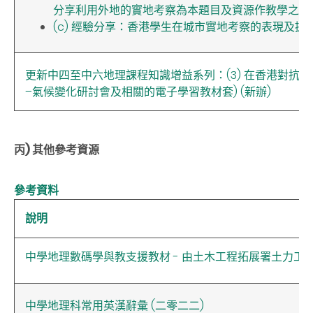
分享利用外地的實地考察為本題目及資源作教學之用
(c) 經驗分享：香港學生在城市實地考察的表現及提
更新中四至中六地理課程知識增益系列：(3) 在香港對抗氣
–氣候變化研討會及相關的電子學習教材套) (新辦)
丙) 其他參考資源
參考資料
說明
中學地理數碼學與教支援教材
-
由土木工程拓展署土力工
中學地理科常用英漢辭彙 (二零二二)