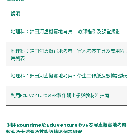
說明
地理科：錦田河虛擬實地考察 – 教師指引及課堂規劃
地理科：錦田河虛擬實地考察 - 實地考察工具及應用程式
用列表
地理科：錦田河虛擬實地考察 - 學生工作紙及數據記錄表
利用EduVenture®VR製作網上學與教材料指南
利用Roundme及
EduVenture®VR
發展虛擬實地考察
教件及大埔滘及其附近地區個案研習