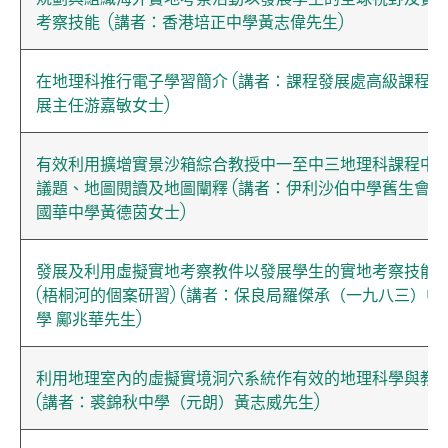
考察技能 (講者：香港培正中學黃志偉先生)
在地理科推行電子學習簡介 (講者：課程發展處高級課程發
展主任游嘉敏女士)
有效利用擴增實景沙箱綜合教授中一至中三地理科課程中
議題、地圖閱讀及地圖闡釋 (講者：伊利沙伯中學舊生會湯
國華中學黃德茵女士)
發展及利用虛擬實地考察教件以發展學生的實地考察技能
(梧桐河的個案研習) (講者：保良局羅傑承（一九八三）中
學 鄺兆華先生)
利用地理室內的虛擬實境洞穴系統作有效的地理科學與教
(講者：裘錦秋中學（元朗）黃志威先生)