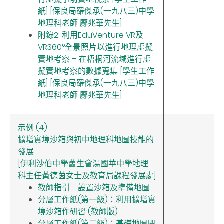
紙] [保良局羅傑承(一九八三)中學
地理科老師 鄺兆華先生]
附錄2: 利用EduVenture VR及
VR360°全景照片以進行地理虛擬
實地考察 – 在梧桐河流域進行虛
擬實地考察的數據蒐集 [學生工作
紙] [保良局羅傑承(一九八三)中學
地理科老師 鄺兆華先生]
示例 (4)
擴增實境沙箱與初中地理科地圖技能的
發展
[伊利沙伯中學舊生會湯國華中學地理
科主任黃德茵女士及教育局課程發展處]
教師指引 - 設置沙箱及準備地圖
分層工作紙(第一級)：利用擴增實
境沙箱作研習 (教師版)
分層工作紙(第二級)：基礎地圖閱