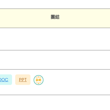
團結
DOC
PPT