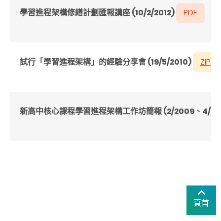
學習進程架構修繕計劃匯報講座 (10/2/2012)
PDF
試行「學習進程架構」的經驗分享會 (19/5/2010)
ZIP
新高中核心課程學習進程架構工作坊簡報 (2/2009
、
4/2
頁首