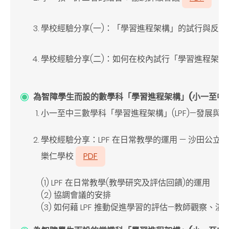
學校經驗分享(
一
)
：「學習進程架構」的試行與反思
學校經驗分享(
二
)
：如何在校內試行「學習進程架構
為智障學生而設的數學科「學習進程架構」(小一至中三)分享會
小一至中三數學科「學習進程架構」(LPF)
—發展與
學校經驗分享：LPF
在日常教學的運用 — 沙田公立
樂仁學校
PDF
(1) LPF
在日常教學
(
教學研究及評估回饋
)
的運用
(2)
協調會議的安排
(3)
如何藉
LPF
推動促進學習的評估—教師觀察、演