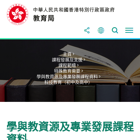
主頁 >
課程發展及支援 >
課程範疇 >
特殊教育需要 >
學與教資源及專業發展課程資料 >
科技教育（初中及高中）
學與教資源及專業發展課程
資料