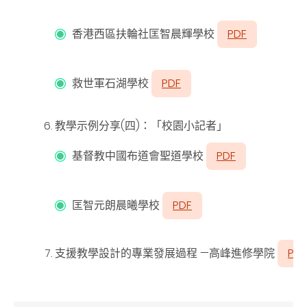
香港西區扶輪社匡智晨輝學校
PDF
救世軍石湖學校
PDF
教學示例分享(四)：「校園小記者」
基督教中國布道會聖道學校
PDF
匡智元朗晨曦學校
PDF
支援教學設計的專業發展過程 —高峰進修學院
PDF