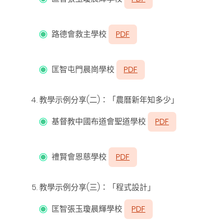
路德會救主學校
PDF
匡智屯門晨崗學校
PDF
教學示例分享(二)：「農曆新年知多少」
基督教中國布道會聖道學校
PDF
禮賢會恩慈學校
PDF
教學示例分享(三)：「程式設計」
匡智張玉瓊晨輝學校
PDF