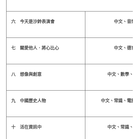
六 今天是沙鈴表演會
中文、音樂
七 關愛他人．將心比心
中文、德育
八 想像與創意
中文、數學、圖
九 中國歷史人物
中文、常識、電腦
十 活在資訊中
中文、常識、圖