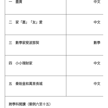
一 盡責
中文
二 家「嘉」「友」愛
中文
三 數學家斐波那契
數學
四 小小理財家
中文
五 秦始皇和萬里長城
中文
跨學科閱讀（案例六至十五）