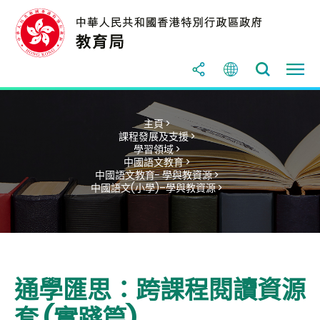
主頁 >
課程發展及支援 >
學習領域 >
中國語文教育 >
中國語文教育- 學與教資源 >
中國語文(小學)–學與教資源 >
通學匯思：跨課程閱讀資源
套 (實踐篇)