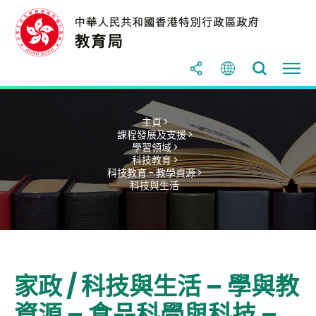
主頁 >
課程發展及支援 >
學習領域 >
科技教育 >
科技教育 - 教學資源 >
科技與生活
家政 / 科技與生活 – 學與教
資源 – 食品科學與科技 –