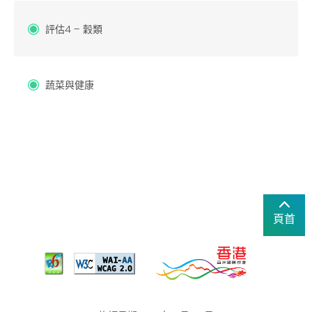
評估4 – 穀類
蔬菜與健康
頁首