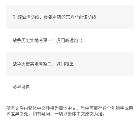
9. 醉酒湾防线：虚张声势的东方马奇诺防线
战争历史实地考察一：虎门威远炮台
战争历史实地考察二：城门棱堡
参考书目
所有文件由繁体中文转换为简体中文，当中可能存在个别错字或用
词差异之处，如有疑问，一切以繁体中文原文为准。