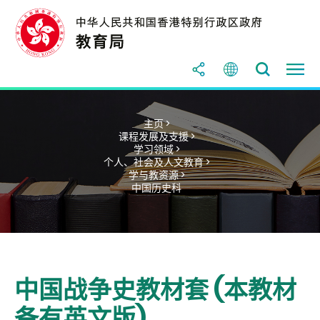
主页 >
课程发展及支援 >
学习领域 >
个人、社会及人文教育 >
学与教资源 >
中国历史科
中国战争史教材套 (本教材
备有英文版)