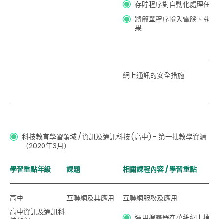
存貯程序對自動化處理任務
將簡單程序輸入電腦、執行
果
網上通訊的安全措施
科
技教育學習領域 / 資訊及通訊科技
(高中)
– 第一批教學資源
（2020年3月）
學習重點年級
課題
相關課程內容 / 學習重點
高中
互聯網及其應用
互聯網服務及應用
高中資訊及通訊科
運用搜尋器在萬維網上搜尋