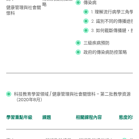
傳染病
略
健康管理與社會關
1. 理解流行病學三角學
懷科
2. 識別不同的傳播途徑
3. 如何截斷傳播鏈，控
三級疾病預防
政府的傳染病防控策略
科技教育學習領域 / 健康管理與社會關懷科
– 第二批教學資源
（2020年8月）
學習重點年級
課題
相關課程內容
態度的培