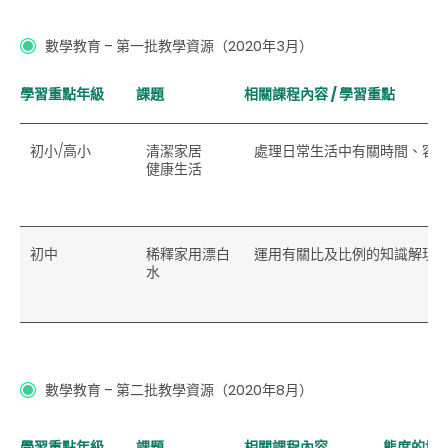
數學教育 – 第一批教學資源（2020年3月）
學習重點年級
課題
相關課程內容 / 學習重點
初小/高小
清潔家居
處理日常生活中有關時間、容
健康生活
初中
稀釋家用漂白
運用有關比及比例的知識解現
水
數學教育 – 第二批教學資源（2020年8月）
學習重點年級
課題
相關課程內容
態度的培