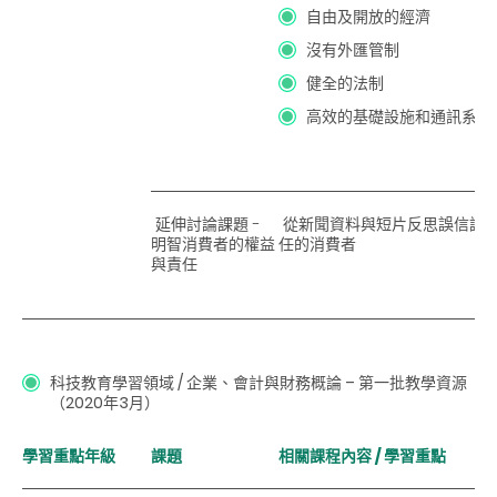
自由及開放的經濟
沒有外匯管制
健全的法制
高效的基礎設施和通訊系統
延伸討論課題 -
從新聞資料與短片反思誤信謠
明智消費者的權益
任的消費者
與責任
科
技教育學習領域 / 企業、會計與財務概論
– 第一批教學資源
（2020年3月）
學習重點年級
課題
相關課程內容 / 學習重點