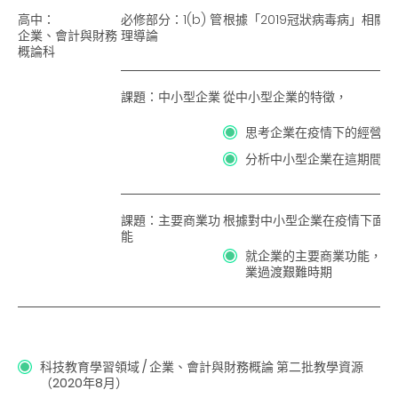
高中：
必修部分：1(b) 管
根據「2019冠狀病毒病」相關的
企業、會計與財務
理導論
概論科
課題：中小型企業
從中小型企業的特徵，
思考企業在疫情下的經營狀
分析中小型企業在這期間所
課題：主要商業功
根據對中小型企業在疫情下面對
能
就企業的主要商業功能，建
業過渡艱難時期
科技教育學習領域 / 企業、會計與財務概論
第二批教學資源
（2020年8月）