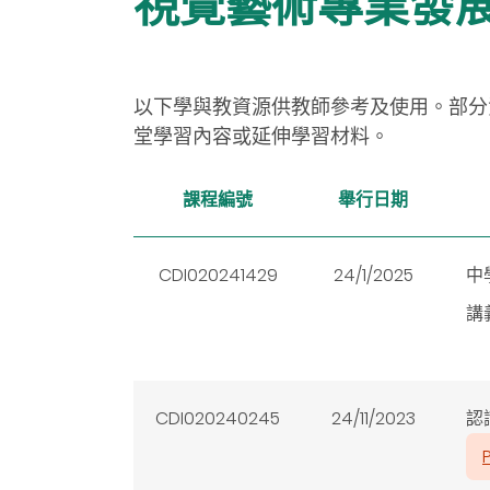
視覺藝術專業發
以下學與教資源供教師參考及使用。部分
堂學習內容或延伸學習材料。
課程編號
舉行日期
CDI020241429
24/1/2025
中
講
CDI020240245
24/11/2023
認