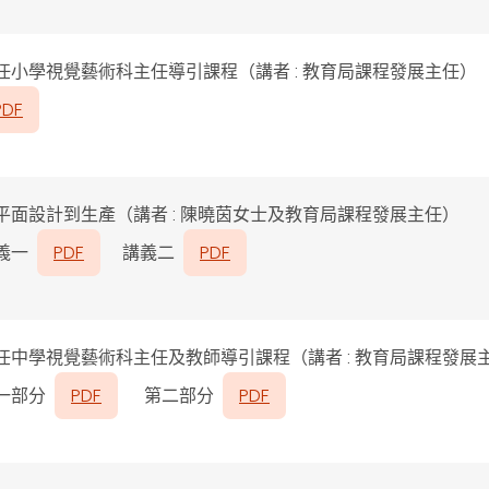
任小學視覺藝術科主任導引課程（講者 : 教育局課程發展主任）
PDF
平面設計到生產（講者 : 陳曉茵女士及教育局課程發展主任）
義一
PDF
講義二
PDF
任中學視覺藝術科主任及教師導引課程（講者 : 教育局課程發展
一部分
PDF
第二部分
PDF