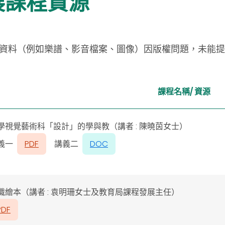
展課程資源
資料（例如樂譜、影音檔案、圖像）因版權問題，未能提
課程名稱/ 資源
學視覺藝術科「設計」的學與教（講者 : 陳曉茵女士）
義一
PDF
講義二
DOC
識繪本（講者 : 袁明珊女士
及教育局課程發展主任）
PDF