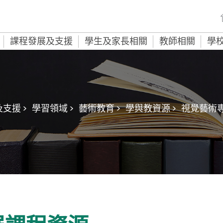
課程發展及支援
學生及家長相關
教師相關
學
支援 >
學習領域 >
藝術教育 >
學與教資源 >
視覺藝術