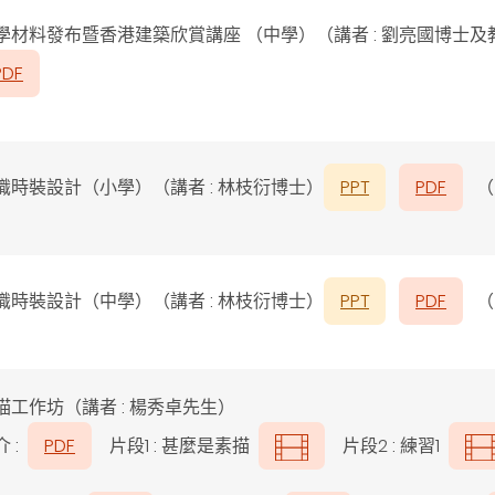
學材料發布暨香港建築欣賞講座
（
中學
）（講者 :
劉亮國博士及
PDF
識時裝設計（小學）（講者 : 林枝衍博士）
PPT
PDF
（
識時裝設計（中學）（講者 : 林枝衍博士）
PPT
PDF
（
描工作坊（講者 : 楊秀卓先生）
介 :
PDF
片段1 : 甚麼是素描
片段2 : 練習1