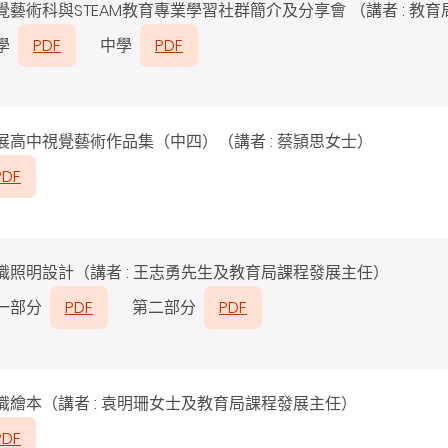
覺藝術科與STEAM教育專業學習社群簡介及分享會 （講者 : 教
學
PDF
中學
PDF
展高中視覺藝術作品集（中四）（講者 : 蔡頴思女士）
PDF
識照明設計（講者 : 王志勇先生及教育局課程發展主任）
一部分
PDF
第二部分
PDF
識繪本（講者 : 袁明珊女士
及教育局課程發展主任）
PDF