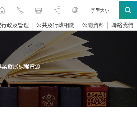
字型大小
校行政及管理
公共及行政相關
公開資料
聯絡我們
專業發展課程資源