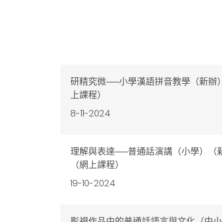
研精究微──小學漢語拼音教學（新辦
上課程）
8-11-2024
理解與表達──普通話演講（小學）（
（網上課程）
19-10-2024
影視作品中的普通話語言與文化（中小