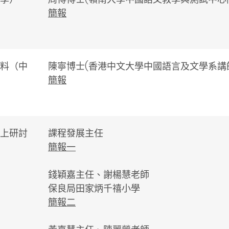
簡報
料（中
陳寧博士(香港中文大學中國語言及文學系講
簡報
上研討
課程發展主任
簡報一
錢穎嘉主任、謝楊慧老師
保良局田家炳千禧小學
簡報二