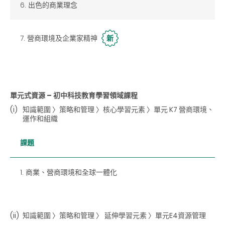
6. 出色的商業理念
7. 營商環境及企業家精神
新
單元式資源 – 初中科技教育學習領域課程
(i)
知識範圍 〉策略和管理 〉核心學習元素 〉單元 K7 營商環境、
運作和組織
課題
1. 商業、營商環境和全球一體化
(ii)
知識範圍 〉策略和管理 〉 延伸學習元素 〉單元E4資源管理