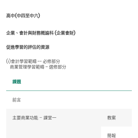
高中(中四至中六)
企業、會計與財務概論科 (企業會財)
促進學習的評估的資源
(i)會計學習範疇 -- 必修部分
商業管理學習範疇 – 選修部分
課題
前言
主要商業功能 – 課堂一
教案
簡報