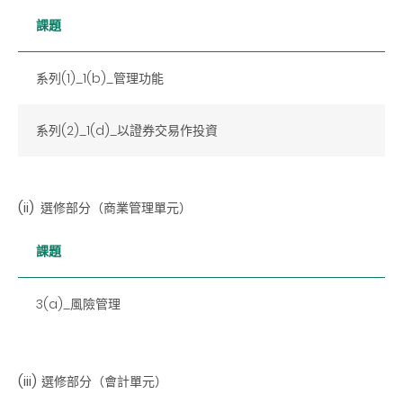
課題
系列(1)_1(b)_管理功能
系列(2)_1(d)_以證券交易作投資
(ii)
選修部分（商業管理單元）
課題
3(a)_風險管理
(iii)
選修部分（會計單元）