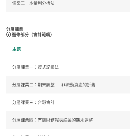
個案三：本量利分析法
分層課業
(i) 選修部分（會計範疇）
主題
分層課業一：複式記帳法
分層課業二：期末調整 － 非流動資產的折舊
分層課業三：合夥會計
分層課業四：有關財務報表編製的期末調整