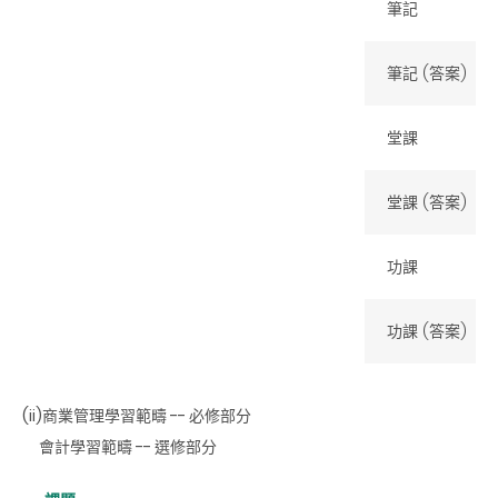
筆記
筆記 (答案)
堂課
堂課 (答案)
功課
功課 (答案)
(ii)商業管理學習範疇 -- 必修部分
會計學習範疇 -- 選修部分