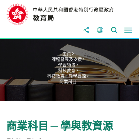
主頁 >
課程發展及支援 >
學習領域 >
科技教育 >
科技教育 - 教學資源 >
商業科目
商業科目 ─ 學與教資源