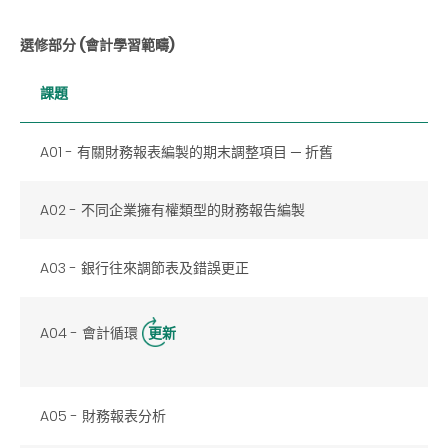
選修部分 (會計學習範疇)
課題
A01 - 有關財務報表編製的期末調整項目 ─ 折舊
A02 - 不同企業擁有權類型的財務報告編製
A03 - 銀行往來調節表及錯誤更正
A04 - 會計循環
更新
A05 - 財務報表分析