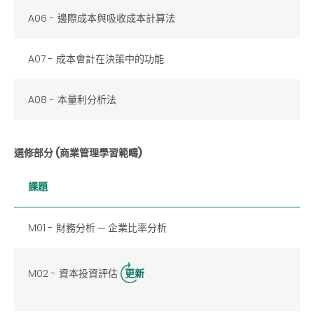
A06 - 邊際成本與吸收成本計算法
A07 - 成本會計在決策中的功能
A08 - 本量利分析法
選修部分 (商業管理學習範疇)
課題
M01 - 財務分析 ─ 企業比率分析
M02 - 資本投資評估
更新