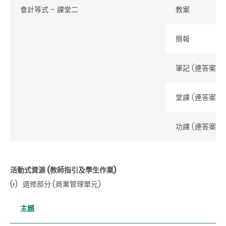
會計等式
– 課堂二
教案
簡報
筆記 (連答案)
堂課 (連答案)
功課 (連答案)
活動式資源 (教師指引及學生作業)
(i)
選修部分 (商業管理單元)
主題