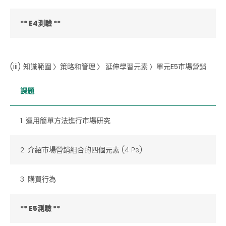
** E4測驗 **
(iii)
知識範圍 〉策略和管理 〉 延伸學習元素 〉單元E5市場營銷
課題
1. 運用簡單方法進行市場研究
2. 介紹市場營銷組合的四個元素 (4 Ps)
3. 購買行為
** E5測驗 **