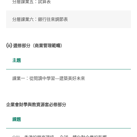
分層課業五：試算表
分層課業六：銀行往來調節表
(ii) 選修部分（商業管理範疇）
主題
課業一：從閱讀中學習―建築美好未來
企業會財學與教資源套
必修部分
課題