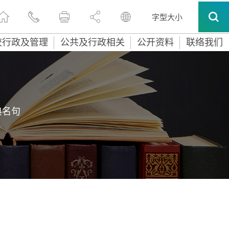
字型大小
校行政及管理
公共及行政相关
公开资料
联络我们
典名句