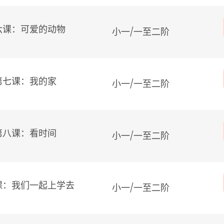
六课：可爱的动物
小一/
一至二阶
第七课：我的家
小一/
一至二阶
第八课：看时间
小一/
一至二阶
课：我们一起上学去
小一/
一至二阶