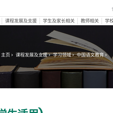
课程发展及支援
学生及家长相关
教师相关
学
主页 >
课程发展及支援 >
学习领域 >
中国语文教育 >