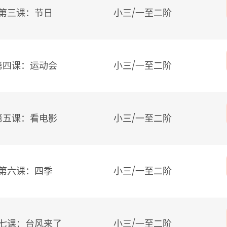
第三课：节日
小三/
一至二阶
第四课：运动会
小三/
一至二阶
第五课：看电影
小三/
一至二阶
第六课：四季
小三/
一至二阶
七课：台风来了
小三/
一至二阶