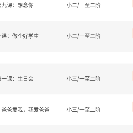
第九课：想念你
小二/
一至二阶
十课：做个好学生
小二/
一至二阶
第一课：生日会
小三/
一至二阶
：爸爸爱我，我爱爸爸
小三/
一至二阶