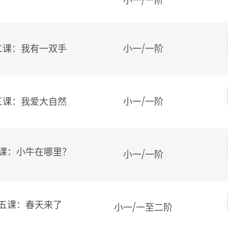
小一/
一阶
二课：我有一双手
小一/
一阶
三课：我爱大自然
小一/
一阶
课：小牛在哪里？
小一/
一阶
五课：春天来了
小一/
一至二阶