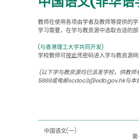
中国语文(非华语
教师在使用各项由学者及教师等提供的学
学习需要，在学与教资源中选取合适的部
(与香港理工大学共同开发)
学校教师可
按此
凭密码进入学与教资源网
(以下学与教资源均已派发学校，供教师
5869或电邮scdoc3@edb.gov.hk与
中国语文(
一
)
第