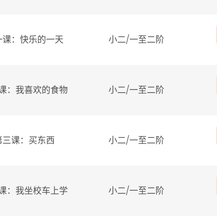
一课：快乐的一天
小二/
一至二阶
课：我喜欢的食物
小二/
一至二阶
第三课：买东西
小二/
一至二阶
课：我坐校车上学
小二/
一至二阶