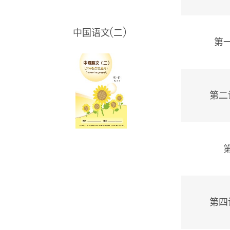
中国语文(二)
第
第二
第四