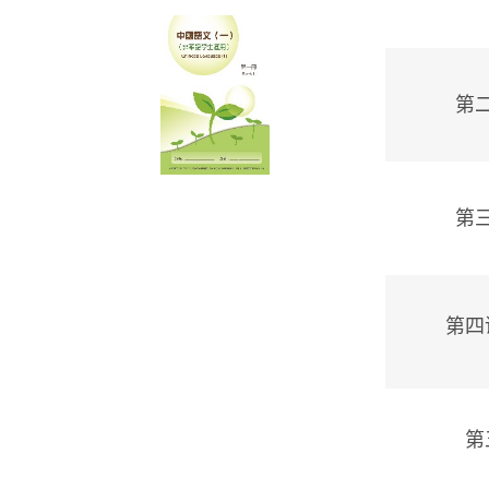
第
第
第四
第