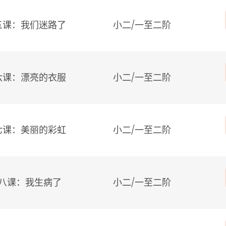
五课：我们迷路了
小二/
一至二阶
六课：漂亮的衣服
小二/
一至二阶
七课：美丽的彩虹
小二/
一至二阶
八课：我生病了
小二/
一至二阶