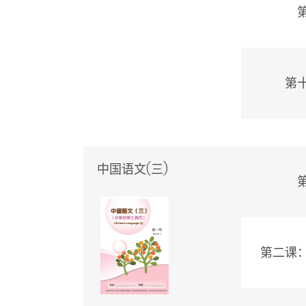
第
中国语文(三)
第二课