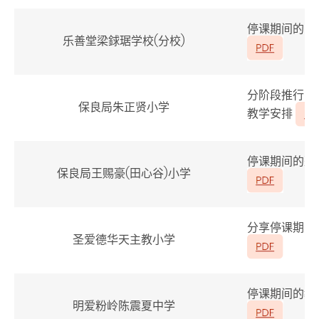
停课期间的电
乐善堂梁銶琚学校(分校)
分阶段推行「
保良局朱正贤小学
教学安排
停课期间的整
保良局王赐豪(田心谷)小学
分享停课期间
圣爱德华天主教小学
停课期间的教
明爱粉岭陈震夏中学